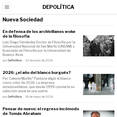
DEPOLÍTICA
Nueva Sociedad
En defensa de los archivillanos woke
de la filosofía
Luis Diego Fernández Doctor en Filosofía por la
Universidad Nacional de San Martín (UNSAM) y
licenciado en Filosofía por la Universidad de
Buenos Aires
por
DePolítica
20 de junio de 2026
2026: ¿el año del blanco burgués?
Por Celeste Murillo* Pantone eligió el blanco
como color de 2026. La empresa
estadounidense, que desde 1999 convierte su
selección anual en una suerte
por
DePolítica
18 de mayo de 2026
Pensar de nuevo: el regreso incómodo
de Tomás Abraham