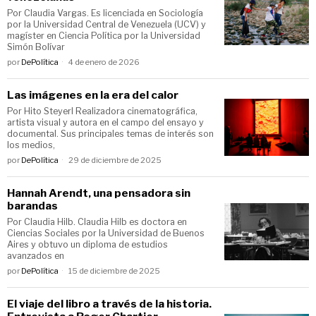
Por Claudia Vargas. Es licenciada en Sociología
por la Universidad Central de Venezuela (UCV) y
magíster en Ciencia Política por la Universidad
Simón Bolívar
por
DePolítica
4 de enero de 2026
Las imágenes en la era del calor
Por Hito Steyerl Realizadora cinematográfica,
artista visual y autora en el campo del ensayo y
documental. Sus principales temas de interés son
los medios,
por
DePolítica
29 de diciembre de 2025
Hannah Arendt, una pensadora sin
barandas
Por Claudia Hilb. Claudia Hilb es doctora en
Ciencias Sociales por la Universidad de Buenos
Aires y obtuvo un diploma de estudios
avanzados en
por
DePolítica
15 de diciembre de 2025
El viaje del libro a través de la historia.