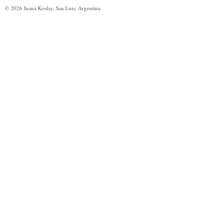
©
2026
Juana Koslay, San Luis, Argentina.