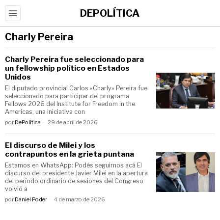
DEPOLÍTICA
Charly Pereira
Charly Pereira fue seleccionado para
un fellowship político en Estados
Unidos
El diputado provincial Carlos «Charly» Pereira fue
seleccionado para participar del programa
Fellows 2026 del Institute for Freedom in the
Americas, una iniciativa con
por
DePolítica
29 de abril de 2026
El discurso de Milei y los
contrapuntos en la grieta puntana
Estamos en WhatsApp: Podés seguirnos acá El
discurso del presidente Javier Milei en la apertura
del período ordinario de sesiones del Congreso
volvió a
por
Daniel Poder
4 de marzo de 2026