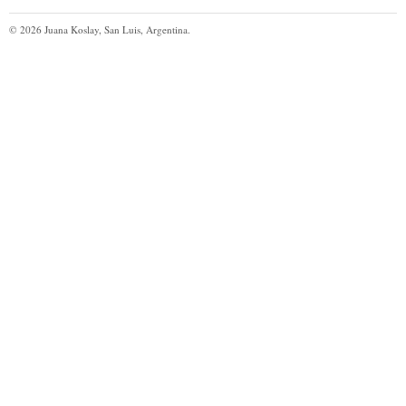
©
2026
Juana Koslay, San Luis, Argentina.