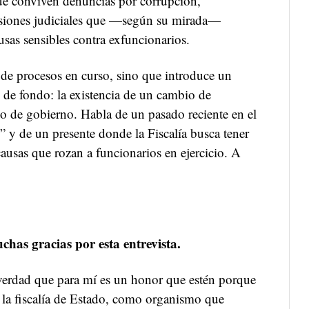
que conviven denuncias por corrupción,
siones judiciales que —según su mirada—
sas sensibles contra exfuncionarios.
 de procesos en curso, sino que introduce un
l de fondo: la existencia de un cambio de
io de gobierno. Habla de un pasado reciente en el
” y de un presente donde la Fiscalía busca tener
causas que rozan a funcionarios en ejercicio. A
has gracias por esta entrevista.
verdad que para mí es un honor que estén porque
 la fiscalía de Estado, como organismo que