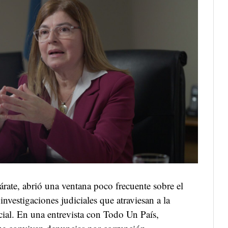
árate, abrió una ventana poco frecuente sobre el
nvestigaciones judiciales que atraviesan a la
cial. En una entrevista con Todo Un País,