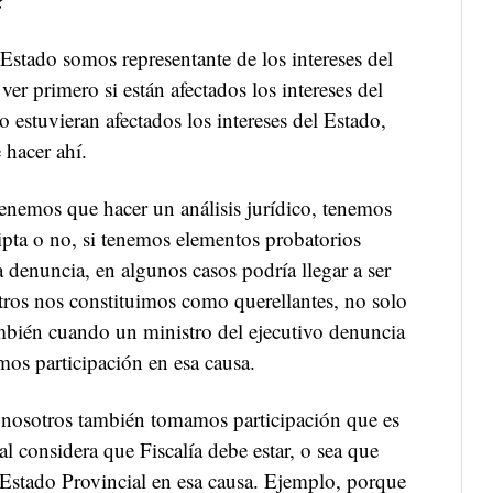
?
Estado somos representante de los intereses del
er primero si están afectados los intereses del
o estuvieran afectados los intereses del Estado,
hacer ahí.
enemos que hacer un análisis jurídico, tenemos
cripta o no, si tenemos elementos probatorios
sa denuncia, en algunos casos podría llegar a ser
tros nos constituimos como querellantes, no solo
bién cuando un ministro del ejecutivo denuncia
os participación en esa causa.
e nosotros también tomamos participación que es
l considera que Fiscalía debe estar, o sea que
l Estado Provincial en esa causa. Ejemplo, porque