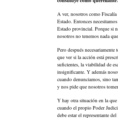
constituye como querellante
A ver, nosotros como Fiscalía 
Estado. Entonces necesitamos v
Estado provincial. Porque si n
nosotros no tenemos nada que 
Pero después necesariamente t
que ver si la acción está pres
suficientes, la viabilidad de e
insignificante. Y además noso
cuando denunciamos, sino tam
y nos pide que nosotros tomem
Y hay otra situación en la qu
cuando el propio Poder Judicia
debe estar el representante de