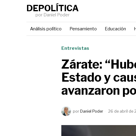
DEPOLÍTICA
por Daniel Poder
Análisis político
Pensamiento
Educación
H
Entrevistas
Zárate: “Hub
Estado y cau
avanzaron po
por
Daniel Poder
26 de abril de