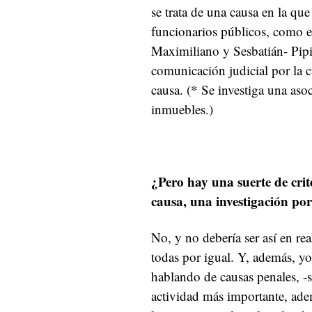
se trata de una causa en la qu
funcionarios públicos, como el
Maximiliano y Sesbatián- Pipi
comunicación judicial por la 
causa. (* Se investiga una asoc
inmuebles.)
¿Pero hay una suerte de crit
causa, una investigación por
No, y no debería ser así en re
todas por igual. Y, además, yo
hablando de causas penales, -s
actividad más importante, adem