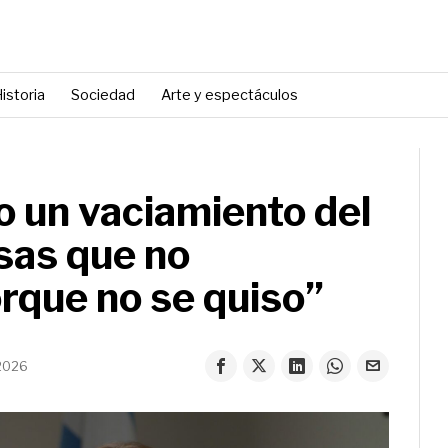
istoria
Sociedad
Arte y espectáculos
o un vaciamiento del
sas que no
rque no se quiso”
 2026