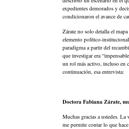
describió un escenario en el 
expedientes demorados y deci
condicionaron el avance de cau
Zárate no solo detalla el mapa
elemento político-instituciona
paradigma a partir del recamb
que investigar era “impensable
un rol más activo, incluso en 
continuación, esa entrevista:
Doctora Fabiana Zárate, muc
Muchas gracias a ustedes. La 
me permite contar lo que hace