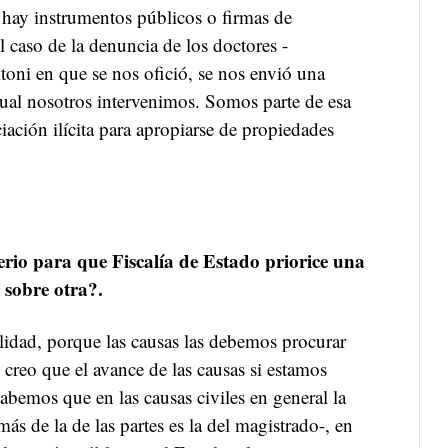
e hay instrumentos públicos o firmas de
 caso de la denuncia de los doctores -
toni en que se nos ofició, se nos envió una
cual nosotros intervenimos. Somos parte de esa
iación ilícita para apropiarse de propiedades
erio para que Fiscalía de Estado priorice una
 sobre otra?.
alidad, porque las causas las debemos procurar
 creo que el avance de las causas si estamos
abemos que en las causas civiles en general la
ás de la de las partes es la del magistrado-, en