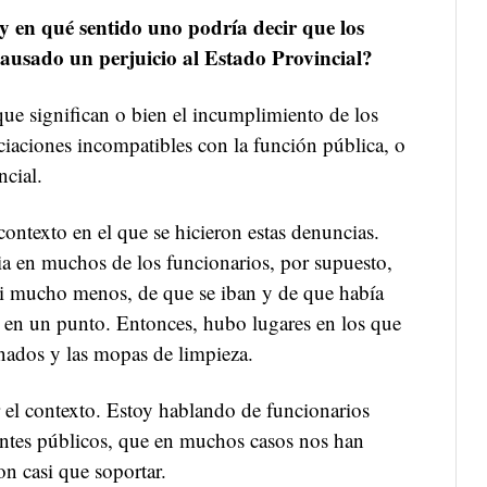
y en qué sentido uno podría decir que los
ausado un perjuicio al Estado Provincial?
que significan o bien el incumplimiento de los
ciaciones incompatibles con la función pública, o
ncial.
contexto en el que se hicieron estas denuncias.
a en muchos de los funcionarios, por supuesto,
ni mucho menos, de que se iban y de que había
o en un punto. Entonces, hubo lugares en los que
onados y las mopas de limpieza.
el contexto. Estoy hablando de funcionarios
entes públicos, que en muchos casos nos han
on casi que soportar.