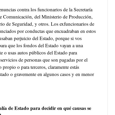
enuncias contra los funcionarios de la Secretaría
 de Comunicación, del Ministerio de Producción,
rio de Seguridad, y otros. Los exfuncionarios de
unciados por conductas que encuadraban en estos
usaban perjuicio del Estado, porque si vos
 para que los fondos del Estado vayan a una
te o usas autos públicos del Estado para
 servicios de personas que son pagadas por el
o propio o para terceros, claramente estás
stado o gravemente en algunos casos y en menor
scalía de Estado para decidir en qué causas se