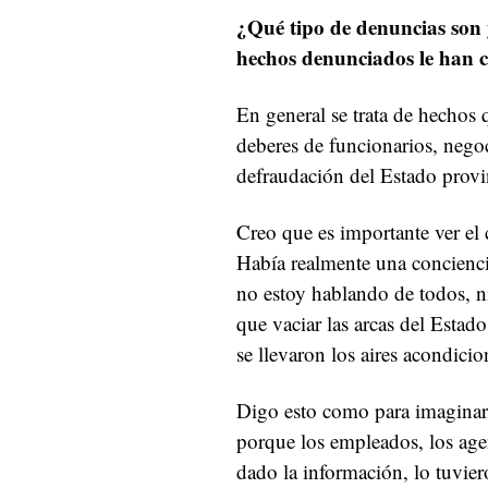
¿Qué tipo de denuncias son 
hechos denunciados le han c
En general se trata de hechos 
deberes de funcionarios, nego
defraudación del Estado provi
Creo que es importante ver el 
Había realmente una concienci
no estoy hablando de todos, 
que vaciar las arcas del Estad
se llevaron los aires acondici
Digo esto como para imaginar 
porque los empleados, los ag
dado la información, lo tuvier