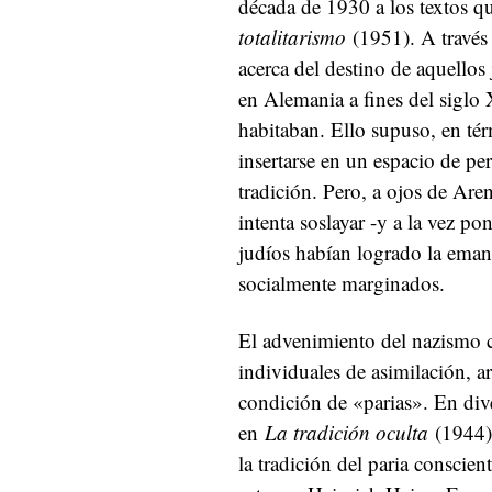
década de 1930 a los textos q
totalitarismo
(1951). A través 
acerca del destino de aquellos 
en Alemania a fines del siglo 
habitaban. Ello supuso, en tér
insertarse en un espacio de pe
tradición. Pero, a ojos de Are
intenta soslayar -y a la vez po
judíos habían logrado la eman
socialmente marginados.
El advenimiento del nazismo c
individuales de asimilación, ar
condición de «parias». En div
en
La tradición oculta
(1944)
la tradición del paria conscien