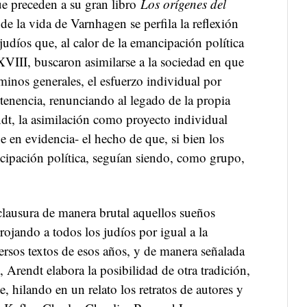
ue preceden a su gran libro
Los orígenes del
de la vida de Varnhagen se perfila la reflexión
judíos que, al calor de la emancipación política
XVIII, buscaron asimilarse a la sociedad en que
minos generales, el esfuerzo individual por
rtenencia, renunciando al legado de la propia
ndt, la asimilación como proyecto individual
ne en evidencia- el hecho de que, si bien los
cipación política, seguían siendo, como grupo,
lausura de manera brutal aquellos sueños
rojando a todos los judíos por igual a la
ersos textos de esos años, y de manera señalada
, Arendt elabora la posibilidad de otra tradición,
te, hilando en un relato los retratos de autores y