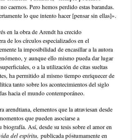
 no caernos. Pero hemos perdido estas barandas.
rtamente lo que intento hacer [pensar sin ellas]».
erés en la obra de Arendt ha crecido
a de los círculos especializados en el
mente la imposibilidad de encasillar a la autora
 fenómeno, y aunque ello mismo pueda dar lugar
perficiales, o a la utilización de citas sueltas
ntes, ha permitido al mismo tiempo enriquecer de
ítica tanto sobre los acontecimientos del siglo
das hacia el mundo contemporáneo.
bra arendtiana, elementos que la atraviesan desde
s momentos que pueden asociarse a
biografía. Así, desde su tesis sobre el amor en
ida del espíritu,
publicada póstumamente en