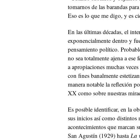
tomarnos de las barandas para
Eso es lo que me digo, y es cie
En las últimas décadas, el int
exponencialmente dentro y fuer
pensamiento político. Probable
no sea totalmente ajena a ese
a apropiaciones muchas veces su
con fines banalmente estetiza
manera notable la reflexión pol
XX como sobre nuestras mira
Es posible identificar, en la o
sus inicios así como distinto
acontecimientos que marcan su 
San Agustín (1929) hasta
La v