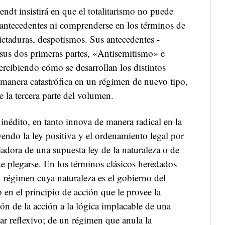
ndt insistirá en que el totalitarismo no puede
antecedentes ni comprenderse en los términos de
ictaduras, despotismos. Sus antecedentes -
sus dos primeras partes, «Antisemitismo» e
rcibiendo cómo se desarrollan los distintos
 manera catastrófica en un régimen de nuevo tipo,
de la tercera parte del volumen.
 inédito, en tanto innova de manera radical en la
yendo la ley positiva y el ordenamiento legal por
adora de una supuesta ley de la naturaleza o de
 de plegarse. En los términos clásicos heredados
 régimen cuya naturaleza es el gobierno del
 en el principio de acción que le provee la
ón de la acción a la lógica implacable de una
ar reflexivo; de un régimen que anula la