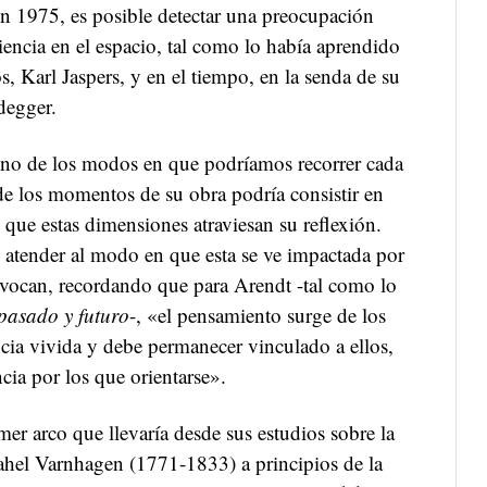
en 1975, es posible detectar una preocupación
iencia en el espacio, tal como lo había aprendido
, Karl Jaspers, y en el tiempo, en la senda de su
degger.
uno de los modos en que podríamos recorrer cada
de los momentos de su obra podría consistir en
n que estas dimensiones atraviesan su reflexión.
e atender al modo en que esta se ve impactada por
ovocan, recordando que para Arendt -tal como lo
pasado y futuro
-, «el pensamiento surge de los
ncia vivida y debe permanecer vinculado a ellos,
cia por los que orientarse».
imer arco que llevaría desde sus estudios sobre la
Rahel Varnhagen (1771-1833) a principios de la