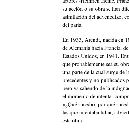
actores -Heinrich Heine, Fran
su acción o su obra se han dif
asimilación del advenedizo, c
del paria.
En 1933, Arendt, nacida en 1
de Alemania hacia Francia, de
Estados Unidos, en 1941. Entr
que probablemente sea su obr
una parte de la cual surge de 
precedentes y no publicados p
pero ya saliendo de la indign
el momento de intentar compr
«¿Qué sucedió, por qué suced
las que intentaba lidiar, advie
esta obra.