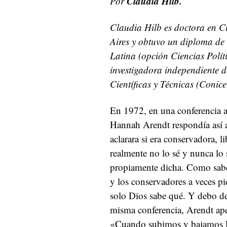
Claudia Hilb.
Por
Claudia Hilb es doctora en C
Aires y obtuvo un diploma de
Latina (opción Ciencias Políti
investigadora independiente d
Científicas y Técnicas (Conice
En 1972, en una conferencia a
Hannah Arendt respondía así 
aclarara si era conservadora, li
realmente no lo sé y nunca l
propiamente dicha. Como sabe
y los conservadores a veces pi
solo Dios sabe qué. Y debo de
misma conferencia, Arendt ape
«Cuando subimos y bajamos la