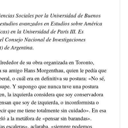
iencias Sociales por la Universidad de Buenos
 estudios avanzados en Estudios sobre América
cas) en la Universidad de París III. Es
el Consejo Nacional de Investigaciones
t) de Argentina.
lrededor de su obra organizada en Toronto,
a su amigo Hans Morgenthau, quien le pedía que
beral, o cuál era en definitiva su postura: «No sé,
o supe. Y supongo que nunca tuve una postura
n, la izquierda considera que soy conservadora
ensan que soy de izquierda, o inconformista o
cir que me tiene totalmente sin cuidado». En esa
ló a la metáfora de «pensar sin barandas».
s escaleras», aclaraba, «siempre podemos