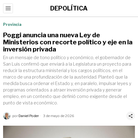
DEPOLÍTICA
Provincia
Poggi anuncia una nueva Ley de
Ministerios con recorte político y eje en la
inversión privada
En un mensaje de tono político y económico, el gobernador de
San Luis confirmó que enviará a la Legislatura un proyecto para
reducir la estructura ministerial y los cargos políticos, en el
marco de una profundización de la austeridad. Planteó que la
medida busca ordenar el Estado y, en paralelo, impulsar leyes y
programas orientados a atraer inversión privada y generar
empleo, en un contexto que definió como exigente desde el
punto de vista económico.
por
Daniel Poder
3 de mayo de 2026