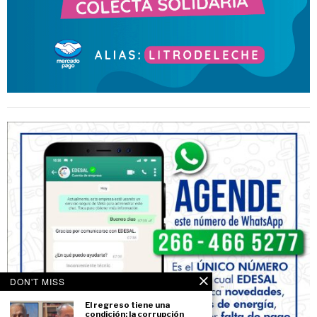
DON'T MISS
El regreso tiene una
condición: la corrupción