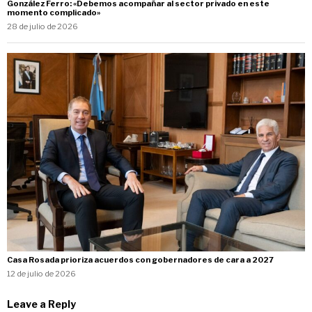
González Ferro: «Debemos acompañar al sector privado en este
momento complicado»
28 de julio de 2026
Casa Rosada prioriza acuerdos con gobernadores de cara a 2027
12 de julio de 2026
Leave a Reply