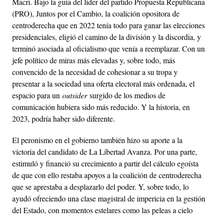
Macri. Bajo la guía del líder del partido Propuesta Republicana
(PRO), Juntos por el Cambio, la coalición opositora de
centroderecha que en 2022 tenía todo para ganar las elecciones
presidenciales, eligió el camino de la división y la discordia, y
terminó asociada al oficialismo que venía a reemplazar. Con un
jefe político de miras más elevadas y, sobre todo, más
convencido de la necesidad de cohesionar a su tropa y
presentar a la sociedad una oferta electoral más ordenada, el
espacio para un
outsider
surgido de los medios de
comunicación hubiera sido más reducido. Y la historia, en
2023, podría haber sido diferente.
El peronismo en el gobierno también hizo su aporte a la
victoria del candidato de La Libertad Avanza. Por una parte,
estimuló y financió su crecimiento a partir del cálculo egoísta
de que con ello restaba apoyos a la coalición de centroderecha
que se aprestaba a desplazarlo del poder. Y, sobre todo, lo
ayudó ofreciendo una clase magistral de impericia en la gestión
del Estado, con momentos estelares como las peleas a cielo