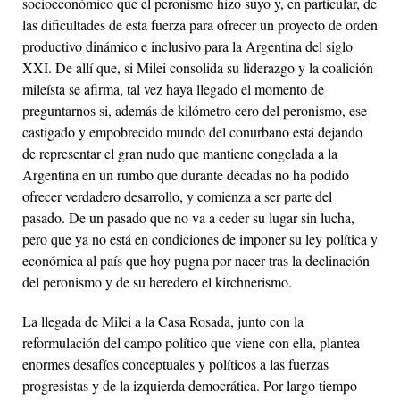
socioeconómico que el peronismo hizo suyo y, en particular, de
las dificultades de esta fuerza para ofrecer un proyecto de orden
productivo dinámico e inclusivo para la Argentina del siglo
XXI. De allí que, si Milei consolida su liderazgo y la coalición
mileísta se afirma, tal vez haya llegado el momento de
preguntarnos si, además de kilómetro cero del peronismo, ese
castigado y empobrecido mundo del conurbano está dejando
de representar el gran nudo que mantiene congelada a la
Argentina en un rumbo que durante décadas no ha podido
ofrecer verdadero desarrollo, y comienza a ser parte del
pasado. De un pasado que no va a ceder su lugar sin lucha,
pero que ya no está en condiciones de imponer su ley política y
económica al país que hoy pugna por nacer tras la declinación
del peronismo y de su heredero el kirchnerismo.
La llegada de Milei a la Casa Rosada, junto con la
reformulación del campo político que viene con ella, plantea
enormes desafíos conceptuales y políticos a las fuerzas
progresistas y de la izquierda democrática. Por largo tiempo