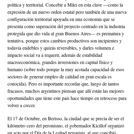
política y territorial. Concebir a Milei en esta clave —como la
expresión de un nuevo orden estatal pero también de una nueva
configuración territorial apoyada en una economía que se
presenta como superación del proyecto centrado en la industria
protegida que dio vida al gran Buenos Aires— es prematura y
tentativa, porque estos cambios productivos son incipientes y
todavía endebles y quizás reversibles, y darles volumen e
impacto social va a requerir, además de estabilidad
macroeconómica, grandes inversiones en capital físico y
humano (sobre todo porque la muy acotada capacidad de esos
sectores de generar empleo de calidad en gran escala es
conocida). Pero es importante recordar que, luego de tantos
fracasos, muchos argentinos piensan que allí están las mejores
oportunidades que tiene este país hace tiempo en retroceso para
volver a crecer.
El 17 de Octubre, en Berisso, la ciudad que se precia de ser el
kilómetro cero del peronismo, el gobernador Kicillof organizó
un acto por el Día de la Lealtad peronista, al que concibió