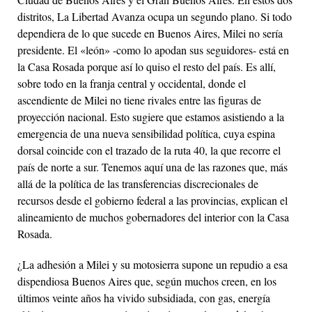
distritos, La Libertad Avanza ocupa un segundo plano. Si todo
dependiera de lo que sucede en Buenos Aires, Milei no sería
presidente. El «león» -como lo apodan sus seguidores- está en
la Casa Rosada porque así lo quiso el resto del país. Es allí,
sobre todo en la franja central y occidental, donde el
ascendiente de Milei no tiene rivales entre las figuras de
proyección nacional. Esto sugiere que estamos asistiendo a la
emergencia de una nueva sensibilidad política, cuya espina
dorsal coincide con el trazado de la ruta 40, la que recorre el
país de norte a sur. Tenemos aquí una de las razones que, más
allá de la política de las transferencias discrecionales de
recursos desde el gobierno federal a las provincias, explican el
alineamiento de muchos gobernadores del interior con la Casa
Rosada.
¿La adhesión a Milei y su motosierra supone un repudio a esa
dispendiosa Buenos Aires que, según muchos creen, en los
últimos veinte años ha vivido subsidiada, con gas, energía