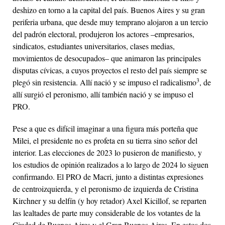
deshizo en torno a la capital del país. Buenos Aires y su gran
periferia urbana, que desde muy temprano alojaron a un tercio
del padrón electoral, produjeron los actores –empresarios,
sindicatos, estudiantes universitarios, clases medias,
movimientos de desocupados– que animaron las principales
disputas cívicas, a cuyos proyectos el resto del país siempre se
3
plegó sin resistencia. Allí nació y se impuso el radicalismo
, de
allí surgió el peronismo, allí también nació y se impuso el
PRO.
Pese a que es difícil imaginar a una figura más porteña que
Milei, el presidente no es profeta en su tierra sino señor del
interior. Las elecciones de 2023 lo pusieron de manifiesto, y
los estudios de opinión realizados a lo largo de 2024 lo siguen
confirmando. El PRO de Macri, junto a distintas expresiones
de centroizquierda, y el peronismo de izquierda de Cristina
Kirchner y su delfín (y hoy retador) Axel Kicillof, se reparten
las lealtades de parte muy considerable de los votantes de la
Ciudad de Buenos Aires y el Gran Buenos Aires. En estos dos