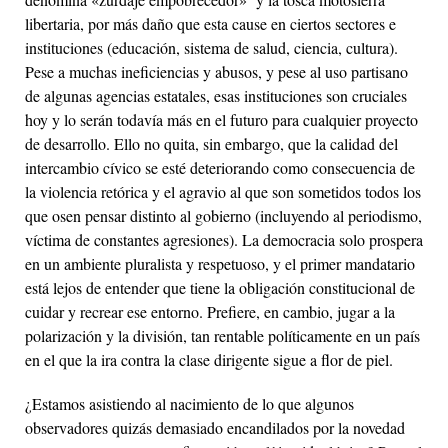
libertaria, por más daño que esta cause en ciertos sectores e
instituciones (educación, sistema de salud, ciencia, cultura).
Pese a muchas ineficiencias y abusos, y pese al uso partisano
de algunas agencias estatales, esas instituciones son cruciales
hoy y lo serán todavía más en el futuro para cualquier proyecto
de desarrollo. Ello no quita, sin embargo, que la calidad del
intercambio cívico se esté deteriorando como consecuencia de
la violencia retórica y el agravio al que son sometidos todos los
que osen pensar distinto al gobierno (incluyendo al periodismo,
víctima de constantes agresiones). La democracia solo prospera
en un ambiente pluralista y respetuoso, y el primer mandatario
está lejos de entender que tiene la obligación constitucional de
cuidar y recrear ese entorno. Prefiere, en cambio, jugar a la
polarización y la división, tan rentable políticamente en un país
en el que la ira contra la clase dirigente sigue a flor de piel.
¿Estamos asistiendo al nacimiento de lo que algunos
observadores quizás demasiado encandilados por la novedad