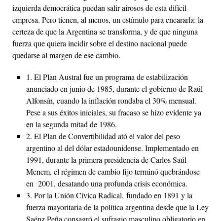
izquierda democrática puedan salir airosos de esta difícil
empresa. Pero tienen, al menos, un estímulo para encararla: la
certeza de que la Argentina se transforma, y de que ninguna
fuerza que quiera incidir sobre el destino nacional puede
quedarse al margen de ese cambio.
1.
El Plan Austral fue un programa de estabilización
anunciado en junio de 1985, durante el gobierno de Raúl
Alfonsín, cuando la inflación rondaba el 30% mensual.
Pese a sus éxitos iniciales, su fracaso se hizo evidente ya
en la segunda mitad de 1986.
2.
El Plan de Convertibilidad ató el valor del peso
argentino al del dólar estadounidense. Implementado en
1991, durante la primera presidencia de Carlos Saúl
Menem, el régimen de cambio fijo terminó quebrándose
en 2001, desatando una profunda crisis económica.
3.
Por la Unión Cívica Radical, fundado en 1891 y la
fuerza mayoritaria de la política argentina desde que la Ley
Saénz Peña consagró el sufragio masculino obligatorio en