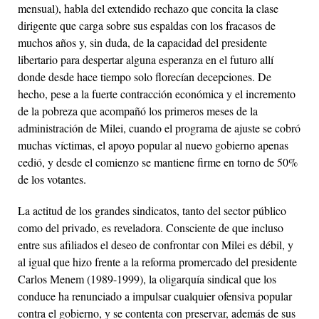
mensual), habla del extendido rechazo que concita la clase
dirigente que carga sobre sus espaldas con los fracasos de
muchos años y, sin duda, de la capacidad del presidente
libertario para despertar alguna esperanza en el futuro allí
donde desde hace tiempo solo florecían decepciones. De
hecho, pese a la fuerte contracción económica y el incremento
de la pobreza que acompañó los primeros meses de la
administración de Milei, cuando el programa de ajuste se cobró
muchas víctimas, el apoyo popular al nuevo gobierno apenas
cedió, y desde el comienzo se mantiene firme en torno de 50%
de los votantes.
La actitud de los grandes sindicatos, tanto del sector público
como del privado, es reveladora. Consciente de que incluso
entre sus afiliados el deseo de confrontar con Milei es débil, y
al igual que hizo frente a la reforma promercado del presidente
Carlos Menem (1989-1999), la oligarquía sindical que los
conduce ha renunciado a impulsar cualquier ofensiva popular
contra el gobierno, y se contenta con preservar, además de sus