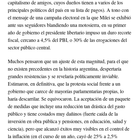
capitalismo de amigos, cuyos dueños tienen a varios de los
principales políticos del país en su lista de pagos). A tono con
el mensaje de una campaña electoral en la que Milei se exhibió
ante sus seguidores blandiendo una motosierra, en su primer
año de gobierno el presidente libertario impuso un duro recorte
fiscal, cercano a 4,5% del PBI, o 30% de las erogaciones del
sector público central.
Muchos pensaron que un ajuste de esta magnitud, para el que
no existen precedentes en la historia argentina, despertaría
grandes resistencias y se revelaría políticamente inviable.
Estimaron, en definitiva, que la protesta social frente a un
gobierno que carece de mayorías parlamentarias propias, lo
haría descarrilar. Se equivocaron. La aceptación de un paquete
de medidas que incluye una reducción tan drástica del gasto
público y tiene costados muy dañinos (fuerte caída de la
inversión en obra pública y pensiones, en educación, salud y
ciencia), pero que alcanzó éxitos muy visibles en el control de
la inflación (en el curso de un año, cayó de 25% a 2,5%