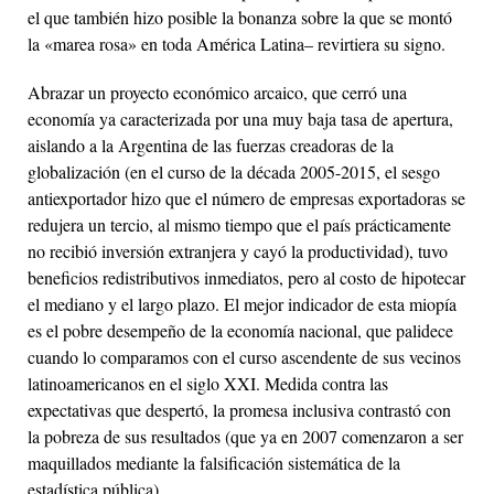
el que también hizo posible la bonanza sobre la que se montó
la «marea rosa» en toda América Latina– revirtiera su signo.
Abrazar un proyecto económico arcaico, que cerró una
economía ya caracterizada por una muy baja tasa de apertura,
aislando a la Argentina de las fuerzas creadoras de la
globalización (en el curso de la década 2005-2015, el sesgo
antiexportador hizo que el número de empresas exportadoras se
redujera un tercio, al mismo tiempo que el país prácticamente
no recibió inversión extranjera y cayó la productividad), tuvo
beneficios redistributivos inmediatos, pero al costo de hipotecar
el mediano y el largo plazo. El mejor indicador de esta miopía
es el pobre desempeño de la economía nacional, que palidece
cuando lo comparamos con el curso ascendente de sus vecinos
latinoamericanos en el siglo XXI. Medida contra las
expectativas que despertó, la promesa inclusiva contrastó con
la pobreza de sus resultados (que ya en 2007 comenzaron a ser
maquillados mediante la falsificación sistemática de la
estadística pública).