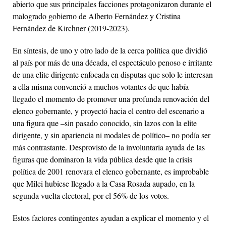
abierto que sus principales facciones protagonizaron durante el
malogrado gobierno de Alberto Fernández y Cristina
Fernández de Kirchner (2019-2023).
En síntesis, de uno y otro lado de la cerca política que dividió
al país por más de una década, el espectáculo penoso e irritante
de una elite dirigente enfocada en disputas que solo le interesan
a ella misma convenció a muchos votantes de que había
llegado el momento de promover una profunda renovación del
elenco gobernante, y proyectó hacia el centro del escenario a
una figura que –sin pasado conocido, sin lazos con la elite
dirigente, y sin apariencia ni modales de político– no podía ser
más contrastante. Desprovisto de la involuntaria ayuda de las
figuras que dominaron la vida pública desde que la crisis
política de 2001 renovara el elenco gobernante, es improbable
que Milei hubiese llegado a la Casa Rosada aupado, en la
segunda vuelta electoral, por el 56% de los votos.
Estos factores contingentes ayudan a explicar el momento y el