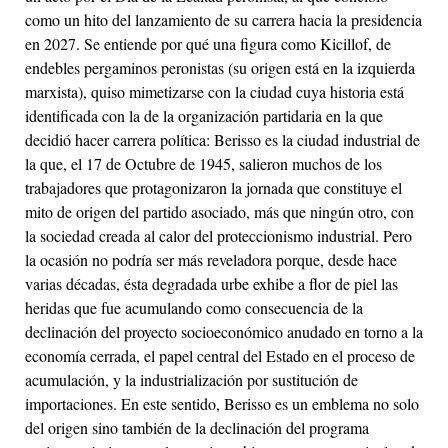
como un hito del lanzamiento de su carrera hacia la presidencia
en 2027. Se entiende por qué una figura como Kicillof, de
endebles pergaminos peronistas (su origen está en la izquierda
marxista), quiso mimetizarse con la ciudad cuya historia está
identificada con la de la organización partidaria en la que
decidió hacer carrera política: Berisso es la ciudad industrial de
la que, el 17 de Octubre de 1945, salieron muchos de los
trabajadores que protagonizaron la jornada que constituye el
mito de origen del partido asociado, más que ningún otro, con
la sociedad creada al calor del proteccionismo industrial. Pero
la ocasión no podría ser más reveladora porque, desde hace
varias décadas, ésta degradada urbe exhibe a flor de piel las
heridas que fue acumulando como consecuencia de la
declinación del proyecto socioeconómico anudado en torno a la
economía cerrada, el papel central del Estado en el proceso de
acumulación, y la industrialización por sustitución de
importaciones. En este sentido, Berisso es un emblema no solo
del origen sino también de la declinación del programa