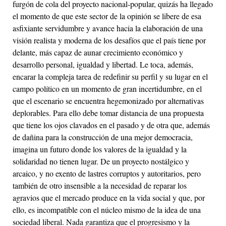
furgón de cola del proyecto nacional-popular, quizás ha llegado
el momento de que este sector de la opinión se libere de esa
asfixiante servidumbre y avance hacia la elaboración de una
visión realista y moderna de los desafíos que el país tiene por
delante, más capaz de aunar crecimiento económico y
desarrollo personal, igualdad y libertad. Le toca, además,
encarar la compleja tarea de redefinir su perfil y su lugar en el
campo político en un momento de gran incertidumbre, en el
que el escenario se encuentra hegemonizado por alternativas
deplorables. Para ello debe tomar distancia de una propuesta
que tiene los ojos clavados en el pasado y de otra que, además
de dañina para la construcción de una mejor democracia,
imagina un futuro donde los valores de la igualdad y la
solidaridad no tienen lugar. De un proyecto nostálgico y
arcaico, y no exento de lastres corruptos y autoritarios, pero
también de otro insensible a la necesidad de reparar los
agravios que el mercado produce en la vida social y que, por
ello, es incompatible con el núcleo mismo de la idea de una
sociedad liberal. Nada garantiza que el progresismo y la