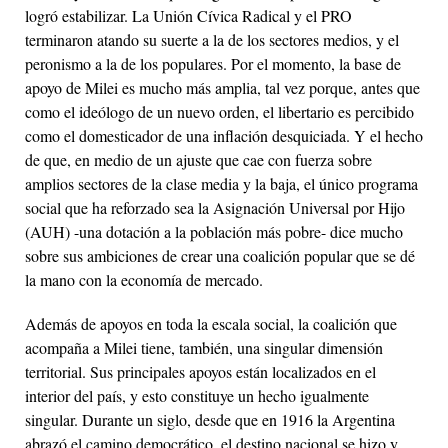
logró estabilizar. La Unión Cívica Radical y el PRO
terminaron atando su suerte a la de los sectores medios, y el
peronismo a la de los populares. Por el momento, la base de
apoyo de Milei es mucho más amplia, tal vez porque, antes que
como el ideólogo de un nuevo orden, el libertario es percibido
como el domesticador de una inflación desquiciada. Y el hecho
de que, en medio de un ajuste que cae con fuerza sobre
amplios sectores de la clase media y la baja, el único programa
social que ha reforzado sea la Asignación Universal por Hijo
(AUH) -una dotación a la población más pobre- dice mucho
sobre sus ambiciones de crear una coalición popular que se dé
la mano con la economía de mercado.
Además de apoyos en toda la escala social, la coalición que
acompaña a Milei tiene, también, una singular dimensión
territorial. Sus principales apoyos están localizados en el
interior del país, y esto constituye un hecho igualmente
singular. Durante un siglo, desde que en 1916 la Argentina
abrazó el camino democrático, el destino nacional se hizo y