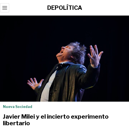
DEPOLÍTICA
Nueva Sociedad
Javier Milei y el incierto experimento
libertario