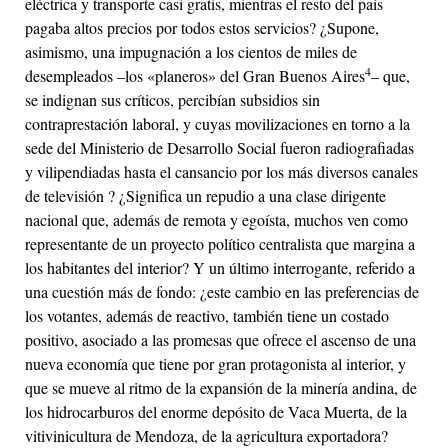
eléctrica y transporte casi gratis, mientras el resto del país
pagaba altos precios por todos estos servicios? ¿Supone,
asimismo, una impugnación a los cientos de miles de
4
desempleados –los «planeros» del Gran Buenos Aires
– que,
se indignan sus críticos, percibían subsidios sin
contraprestación laboral, y cuyas movilizaciones en torno a la
sede del Ministerio de Desarrollo Social fueron radiografiadas
y vilipendiadas hasta el cansancio por los más diversos canales
de televisión ? ¿Significa un repudio a una clase dirigente
nacional que, además de remota y egoísta, muchos ven como
representante de un proyecto político centralista que margina a
los habitantes del interior? Y un último interrogante, referido a
una cuestión más de fondo: ¿este cambio en las preferencias de
los votantes, además de reactivo, también tiene un costado
positivo, asociado a las promesas que ofrece el ascenso de una
nueva economía que tiene por gran protagonista al interior, y
que se mueve al ritmo de la expansión de la minería andina, de
los hidrocarburos del enorme depósito de Vaca Muerta, de la
vitivinicultura de Mendoza, de la agricultura exportadora?