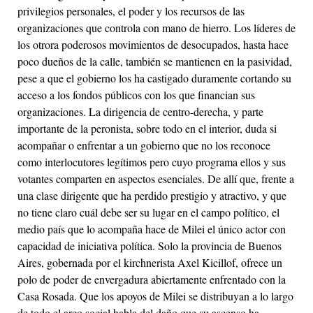
privilegios personales, el poder y los recursos de las
organizaciones que controla con mano de hierro. Los líderes de
los otrora poderosos movimientos de desocupados, hasta hace
poco dueños de la calle, también se mantienen en la pasividad,
pese a que el gobierno los ha castigado duramente cortando su
acceso a los fondos públicos con los que financian sus
organizaciones. La dirigencia de centro-derecha, y parte
importante de la peronista, sobre todo en el interior, duda si
acompañar o enfrentar a un gobierno que no los reconoce
como interlocutores legítimos pero cuyo programa ellos y sus
votantes comparten en aspectos esenciales. De allí que, frente a
una clase dirigente que ha perdido prestigio y atractivo, y que
no tiene claro cuál debe ser su lugar en el campo político, el
medio país que lo acompaña hace de Milei el único actor con
capacidad de iniciativa política. Solo la provincia de Buenos
Aires, gobernada por el kirchnerista Axel Kicillof, ofrece un
polo de poder de envergadura abiertamente enfrentado con la
Casa Rosada. Que los apoyos de Milei se distribuyan a lo largo
de todo el arco social habla del daño que su ascenso ha