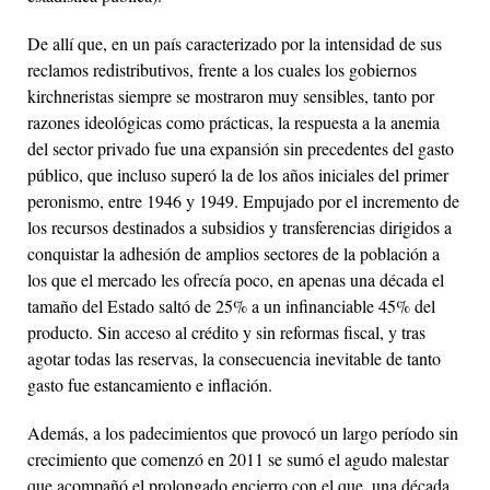
De allí que, en un país caracterizado por la intensidad de sus
reclamos redistributivos, frente a los cuales los gobiernos
kirchneristas siempre se mostraron muy sensibles, tanto por
razones ideológicas como prácticas, la respuesta a la anemia
del sector privado fue una expansión sin precedentes del gasto
público, que incluso superó la de los años iniciales del primer
peronismo, entre 1946 y 1949. Empujado por el incremento de
los recursos destinados a subsidios y transferencias dirigidos a
conquistar la adhesión de amplios sectores de la población a
los que el mercado les ofrecía poco, en apenas una década el
tamaño del Estado saltó de 25% a un infinanciable 45% del
producto. Sin acceso al crédito y sin reformas fiscal, y tras
agotar todas las reservas, la consecuencia inevitable de tanto
gasto fue estancamiento e inflación.
Además, a los padecimientos que provocó un largo período sin
crecimiento que comenzó en 2011 se sumó el agudo malestar
que acompañó el prolongado encierro con el que, una década