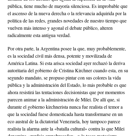
pública, tiene mucho de mayoría silenciosa. Es improbable que
el ascenso de la nueva derecha o la relevancia adquirida por la
política de las redes, grandes novedades de nuestro tiempo que
vuelven más intenso y agonal el debate público, alteren
radicalmente esta antigua verdad.
Por otra parte, la Argentina posee la que, muy probablemente,
es la sociedad civil más densa, potente y movilizada de
América Latina. Si esta arisca sociedad ayer rechazó la deriva
autoritaria del gobierno de Cristina Kirchner cuando esta, en su
segundo mandato, se propuso pintar con sus colores la vida
pública y la administración del Estado, lo más probable es que
ahora resistirá las tentaciones decisionistas que por momentos
parecen animar a la administración de Milei. De allí que, si
durante el gobierno kirchnerista nunca fue realista el temor a
que la sociedad fuese domesticada hasta transformarse en un
eco austral de la dictatorial Venezuela, hoy tampoco parece
realista la alarma ante la «batalla cultural» contra lo que Milei
denomina «zurdaje empobrecedor» y la tosca motosierra