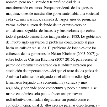
nombre, pero no el sentido y la profundidad de la
transformación en curso. Porque por detrás de las egoístas
maquinaciones de nuestra elite gobernante había una sociedad
cada vez más resentida, cansada de largos años de promesas
vacías. Sobre el telón de fondo de un extenso ciclo de
entusiasmos seguidos de fracasos y frustraciones que cubre
todo el período democrático inaugurado en 1983, los gobiernos
del nuevo siglo agravaron el problema conduciendo al país
hacia un callejón sin salida. El problema de fondo es que los
esfuerzos de los gobiernos de Néstor Kirchner (2003-2007) y,
sobre todo, de Cristina Kirchner (2007-2015), para recrear el
patrón de crecimiento centrado en la industrialización por
sustitución de importaciones –del que el resto de los países de
América Latina se fue alejando en el último medio siglo–
terminaron forjando una economía muy cerrada y muy
regulada, y por ende poco competitiva y poco dinámica. Ese
marco económico solo pudo ofrecer una primavera
redistributiva destinada a degradarse tan pronto como el
contexto internacional de altos precios para las exportaciones –