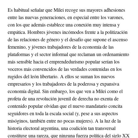
Es habitual señalar que Milei recoge sus mayores adhesiones
entre las nuevas generaciones, en especial entre los varones,
con los que además establece una conexión muy intensa y
empática. Hombres jóvenes incómodos frente a la politización
de las relaciones de género y el desafío que supone el ascenso
femenino, y jóvenes trabajadores de la economía de las
plataformas y el sector informal que reclaman un ordenamiento
más sensible hacia el emprendedurismo popular serían los
voceros más convencidos de las verdades contenidas en los
rugidos del león libertario. A ellos se suman los nuevos
empresarios y los trabajadores de la poderosa y expansiva
economía digital. Sin embargo, los que ven a Milei como el
profeta de una revolución juvenil de derecha no exenta de
contenido popular olvidan que el nuevo mandatario concita
seguidores en toda la escala social (y, pese a sus aspectos
misóginos, también entre no pocas mujeres). A la luz de la
historia electoral argentina, una coalición tan transversal
constituye una rareza, que ninguna fuerza política del siglo XX