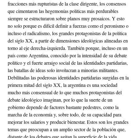
fracciones más rupturistas de la clase dirigente, los consensos
que cimentaron las hegemonías políticas más perdurables
siempre se estructuraron sobre planos muy prosaicos. Y esto
no solo porque es difícil definir a fuerzas como el peronismo o
incluso el radicalismo, los grandes protagonistas de la política
del siglo XX, a partir de dimensiones ideológicas alineadas en
torno al eje derecha-izquierda. También porque, incluso en un
país como Argentina, conocido por la intensidad de su debate
político y el fuerte arraigo social de las identidades partidarias,
las batallas de ideas solo involucran a minorías militantes.
Debilitadas las poderosas identidades partidarias surgidas en la
primera mitad del siglo XX, la argentina es una sociedad
mucho más consensual de lo que muchos protagonistas del
debate ideológico imaginan, por lo que la suerte de un
gobierno depende de factores bastante pedestres, como la
marcha de la economía y, sobre todo, de su capacidad para
mejorar los salarios y producir bienestar. Estos son los grandes
temas que preocupan a un amplio sector de la población que,
distante de los debates que agitan la superficie de la vida