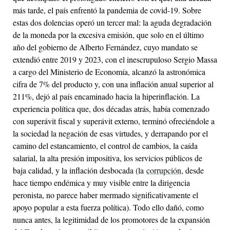
más tarde, el país enfrentó la pandemia de covid-19. Sobre
estas dos dolencias operó un tercer mal: la aguda degradación
de la moneda por la excesiva emisión, que solo en el último
año del gobierno de Alberto Fernández, cuyo mandato se
extendió entre 2019 y 2023, con el inescrupuloso Sergio Massa
a cargo del Ministerio de Economía, alcanzó la astronómica
cifra de 7% del producto y, con una inflación anual superior al
211%, dejó al país encaminado hacia la hiperinflación. La
experiencia política que, dos décadas atrás, había comenzado
con superávit fiscal y superávit externo, terminó ofreciéndole a
la sociedad la negación de esas virtudes, y derrapando por el
camino del estancamiento, el control de cambios, la caída
salarial, la alta presión impositiva, los servicios públicos de
baja calidad, y la inflación desbocada (la
corrupción
, desde
hace tiempo endémica y muy visible entre la dirigencia
peronista, no parece haber mermado significativamente el
apoyo popular a esta fuerza política). Todo ello dañó, como
nunca antes, la legitimidad de los promotores de la expansión