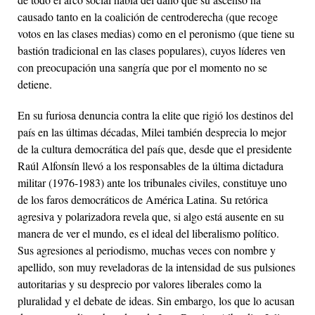
causado tanto en la coalición de centroderecha (que recoge
votos en las clases medias) como en el peronismo (que tiene su
bastión tradicional en las clases populares), cuyos líderes ven
con preocupación una sangría que por el momento no se
detiene.
En su furiosa denuncia contra la elite que rigió los destinos del
país en las últimas décadas, Milei también desprecia lo mejor
de la cultura democrática del país que, desde que el presidente
Raúl Alfonsín llevó a los responsables de la última dictadura
militar (1976-1983) ante los tribunales civiles, constituye uno
de los faros democráticos de América Latina. Su retórica
agresiva y polarizadora revela que, si algo está ausente en su
manera de ver el mundo, es el ideal del liberalismo político.
Sus agresiones al periodismo, muchas veces con nombre y
apellido, son muy reveladoras de la intensidad de sus pulsiones
autoritarias y su desprecio por valores liberales como la
pluralidad y el debate de ideas. Sin embargo, los que lo acusan