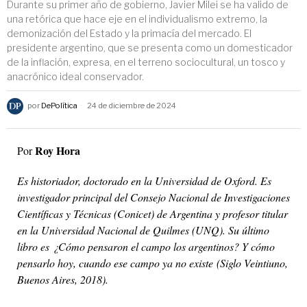
Durante su primer año de gobierno, Javier Milei se ha valido de
una retórica que hace eje en el individualismo extremo, la
demonización del Estado y la primacía del mercado. El
presidente argentino, que se presenta como un domesticador
de la inflación, expresa, en el terreno sociocultural, un tosco y
anacrónico ideal conservador.
por
DePolítica
24 de diciembre de 2024
Roy Hora
Por
Es historiador, doctorado en la Universidad de Oxford. Es
investigador principal del Consejo Nacional de Investigaciones
Científicas y Técnicas (Conicet) de Argentina y profesor titular
en la Universidad Nacional de Quilmes (UNQ). Su último
libro es ¿Cómo pensaron el campo los argentinos? Y cómo
pensarlo hoy, cuando ese campo ya no existe (Siglo Veintiuno,
Buenos Aires, 2018).