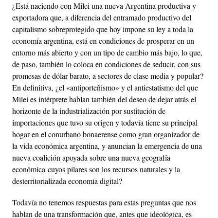
¿Está naciendo con Milei una nueva Argentina productiva y
exportadora que, a diferencia del entramado productivo del
capitalismo sobreprotegido que hoy impone su ley a toda la
economía argentina, está en condiciones de prosperar en un
entorno más abierto y con un tipo de cambio más bajo, lo que,
de paso, también lo coloca en condiciones de seducir, con sus
promesas de dólar barato, a sectores de clase media y popular?
En definitiva, ¿el «antiporteñismo» y el antiestatismo del que
Milei es intérprete hablan también del deseo de dejar atrás el
horizonte de la industrialización por sustitución de
importaciones que tuvo su origen y todavía tiene su principal
hogar en el conurbano bonaerense como gran organizador de
la vida económica argentina, y anuncian la emergencia de una
nueva coalición apoyada sobre una nueva geografía
económica cuyos pilares son los recursos naturales y la
desterritorializada economía digital?
Todavía no tenemos respuestas para estas preguntas que nos
hablan de una transformación que, antes que ideológica, es