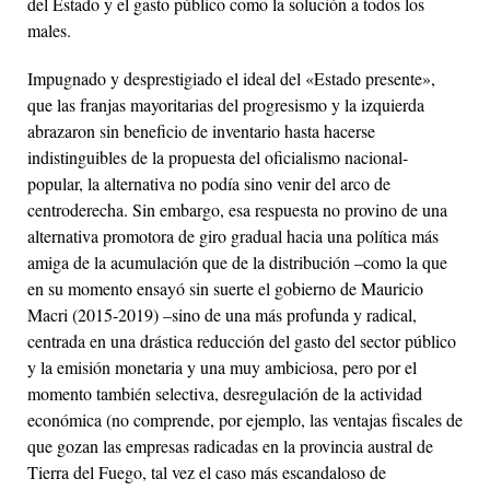
del Estado y el gasto público como la solución a todos los
males.
Impugnado y desprestigiado el ideal del «Estado presente»,
que las franjas mayoritarias del progresismo y la izquierda
abrazaron sin beneficio de inventario hasta hacerse
indistinguibles de la propuesta del oficialismo nacional-
popular, la alternativa no podía sino venir del arco de
centroderecha. Sin embargo, esa respuesta no provino de una
alternativa promotora de giro gradual hacia una política más
amiga de la acumulación que de la distribución –como la que
en su momento ensayó sin suerte el gobierno de Mauricio
Macri (2015-2019) –sino de una más profunda y radical,
centrada en una drástica reducción del gasto del sector público
y la emisión monetaria y una muy ambiciosa, pero por el
momento también selectiva, desregulación de la actividad
económica (no comprende, por ejemplo, las ventajas fiscales de
que gozan las empresas radicadas en la provincia austral de
Tierra del Fuego, tal vez el caso más escandaloso de