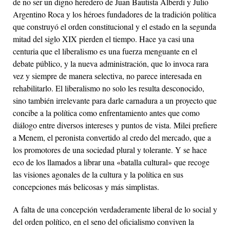
de no ser un digno heredero de Juan Bautista Alberdi y Julio
Argentino Roca y los héroes fundadores de la tradición política
que construyó el orden constitucional y el estado en la segunda
mitad del siglo XIX pierden el tiempo. Hace ya casi una
centuria que el liberalismo es una fuerza menguante en el
debate público, y la nueva administración, que lo invoca rara
vez y siempre de manera selectiva, no parece interesada en
rehabilitarlo. El liberalismo no solo les resulta desconocido,
sino también irrelevante para darle carnadura a un proyecto que
concibe a la política como enfrentamiento antes que como
diálogo entre diversos intereses y puntos de vista. Milei prefiere
a Menem, el peronista convertido al credo del mercado, que a
los promotores de una sociedad plural y tolerante. Y se hace
eco de los llamados a librar una «batalla cultural» que recoge
las visiones agonales de la cultura y la política en sus
concepciones más belicosas y más simplistas.
A falta de una concepción verdaderamente liberal de lo social y
del orden político, en el seno del oficialismo conviven la