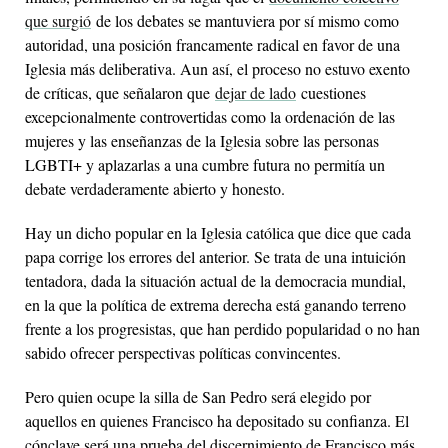
que surgió
de los debates se mantuviera por sí mismo como
autoridad, una posición francamente radical en favor de una
Iglesia más deliberativa. Aun así, el proceso no estuvo exento
de críticas, que señalaron que
dejar de lado
cuestiones
excepcionalmente controvertidas como la ordenación de las
mujeres y las enseñanzas de la Iglesia sobre las personas
LGBTI+ y aplazarlas a una cumbre futura no permitía un
debate verdaderamente abierto y honesto.
Hay un dicho popular en la Iglesia católica que dice que cada
papa corrige los errores del anterior. Se trata de una intuición
tentadora, dada la situación actual de la democracia mundial,
en la que la política de extrema derecha está ganando terreno
frente a los progresistas, que han perdido popularidad o no han
sabido ofrecer perspectivas políticas convincentes.
Pero quien ocupe la silla de San Pedro será elegido por
aquellos en quienes Francisco ha depositado su confianza. El
cónclave será una prueba del discernimiento de Francisco más