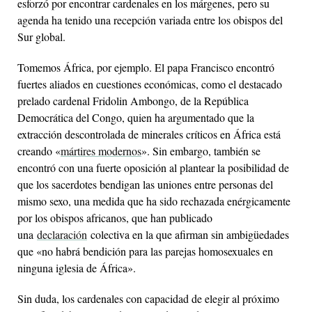
esforzó por encontrar cardenales en los márgenes, pero su
agenda ha tenido una recepción variada entre los obispos del
Sur global.
Tomemos África, por ejemplo. El papa Francisco encontró
fuertes aliados en cuestiones económicas, como el destacado
prelado cardenal Fridolin Ambongo, de la República
Democrática del Congo, quien ha argumentado que la
extracción descontrolada de minerales críticos en África está
creando «
mártires modernos
». Sin embargo, también se
encontró con una fuerte oposición al plantear la posibilidad de
que los sacerdotes bendigan las uniones entre personas del
mismo sexo, una medida que ha sido rechazada enérgicamente
por los obispos africanos, que han publicado
una
declaración
colectiva en la que afirman sin ambigüedades
que «no habrá bendición para las parejas homosexuales en
ninguna iglesia de África».
Sin duda, los cardenales con capacidad de elegir al próximo