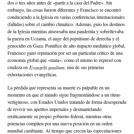
dos o tres años antes de «partir a la casa del Padre». Sin
embargo, las cosas fueron diferentes y Francisco se encontró
conduciendo a la Iglesia en varias conferencias internacionales
(fallidas) sobre el cambio climático. Además, guio los destinos
de la Iglesia mientras atravesaba una pandemia y sobrellevaba
la guerra en Ucrania, el auge del populismo de derecha y el
genocidio en Gaza. Pontífice de alto impacto mediático global,
Francisco ganó reputación por ser un particular crítico de una
economía global que «mata», como él mismo lo expresó con
crudeza en
Evangelii gaudium
, una de sus primeras
exhortaciones evangélicas.
La pérdida que representa su muerte es palpable en un
momento en que el mundo sigue fragmentándose a un ritmo
vertiginoso, con Estados Unidos tratando de forma desesperada
de revivir sus apetitos imperiales y desmantelando
erráticamente su propio gobierno federal, mientras otras
potencias compiten por una nueva posición en un orden
mundial cambiante. Al tiempo que crecen las especulaciones