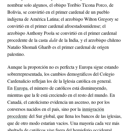
nombrar solo algunos, el obispo Toribio Ticona Porco, de
Bolivia, se convirtió en el primer cardenal de un pueblo
indígena de América Latina; el arzobispo Wilton Gregory se
convirtió en el primer cardenal afroestadounidense; el
arzobispo Anthony Poola se convirtió en el primer cardenal
procedente de la casta
dalit
de la India, y el arzobispo chileno
Natalio Shomali Gharib es el primer cardenal de origen
palestino.
Aunque la proporción no es perfecta y Europa sigue estando
sobrerrepresentada, los cambios demográficos del Colegio
Cardenalicio reflejan los de la Iglesia católica en general.
En
Europa
, el número de católicos está disminuyendo,
mientras que la fe está creciendo en el resto del mundo. En
Canadá, el catolicismo evidencia un ascenso, no por los
conversos nacidos en el país, sino por la
inmigración
procedente
del Sur global, que llena los bancos de las iglesias,
que de otro modo estarían vacíos. Una mayoría cada vez más
abultada de católicos vive fuera del hemisferio occidental,