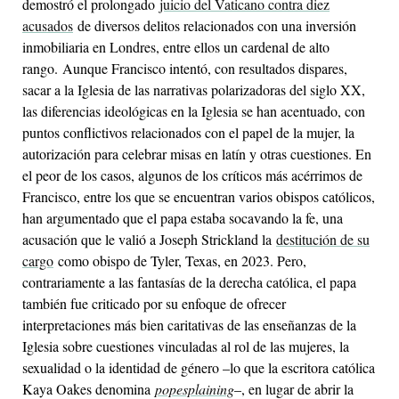
demostró el prolongado
juicio del Vaticano contra diez
acusados
de diversos delitos relacionados con una inversión
inmobiliaria en Londres, entre ellos un cardenal de alto
rango. Aunque Francisco intentó, con resultados dispares,
sacar a la Iglesia de las narrativas polarizadoras del siglo XX,
las diferencias ideológicas en la Iglesia se han acentuado, con
puntos conflictivos relacionados con el papel de la mujer, la
autorización para celebrar misas en latín y otras cuestiones. En
el peor de los casos, algunos de los críticos más acérrimos de
Francisco, entre los que se encuentran varios obispos católicos,
han argumentado que el papa estaba socavando la fe, una
acusación que le valió a Joseph Strickland la
destitución de su
cargo
como obispo de Tyler, Texas, en 2023. Pero,
contrariamente a las fantasías de la derecha católica, el papa
también fue criticado por su enfoque de ofrecer
interpretaciones más bien caritativas de las enseñanzas de la
Iglesia sobre cuestiones vinculadas al rol de las mujeres, la
sexualidad o la identidad de género –lo que la escritora católica
Kaya Oakes denomina
popesplaining
–, en lugar de abrir la