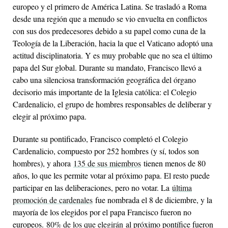
europeo y el primero de América Latina. Se trasladó a Roma
desde una región que a menudo se vio envuelta en conflictos
con sus dos predecesores debido a su papel como cuna de la
Teología de la Liberación, hacia la que el Vaticano adoptó una
actitud disciplinatoria. Y es muy probable que no sea el último
papa del Sur global. Durante su mandato, Francisco llevó a
cabo una silenciosa transformación geográfica del órgano
decisorio más importante de la Iglesia católica: el Colegio
Cardenalicio, el grupo de hombres responsables de deliberar y
elegir al próximo papa.
Durante su pontificado, Francisco completó el Colegio
Cardenalicio, compuesto por 252 hombres (y sí, todos son
hombres), y ahora
135 de sus miembros
tienen menos de 80
años, lo que les permite votar al próximo papa. El resto puede
participar en las deliberaciones, pero no votar. La
última
promoción de cardenales
fue nombrada el 8 de diciembre, y la
mayoría de los elegidos por el papa Francisco fueron no
europeos.
80% de los que elegirán
al próximo pontífice fueron