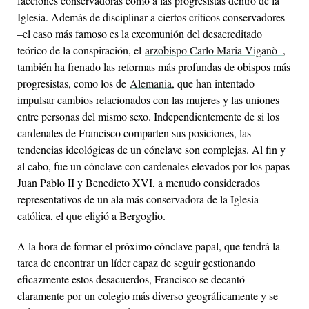
facciones conservadoras como a las progresistas dentro de la
Iglesia. Además de disciplinar a ciertos críticos conservadores
–el caso más famoso es la excomunión del desacreditado
teórico de la conspiración, el
arzobispo Carlo Maria Viganò–
,
también ha frenado las reformas más profundas de obispos más
progresistas, como los de
Alemania
, que han intentado
impulsar cambios relacionados con las mujeres y las uniones
entre personas del mismo sexo. Independientemente de si los
cardenales de Francisco comparten sus posiciones, las
tendencias ideológicas de un cónclave son complejas. Al fin y
al cabo, fue un cónclave con cardenales elevados por los papas
Juan Pablo II y Benedicto XVI, a menudo considerados
representativos de un ala más conservadora de la Iglesia
católica, el que eligió a Bergoglio.
A la hora de formar el próximo cónclave papal, que tendrá la
tarea de encontrar un líder capaz de seguir gestionando
eficazmente estos desacuerdos, Francisco se decantó
claramente por un colegio más diverso geográficamente y se