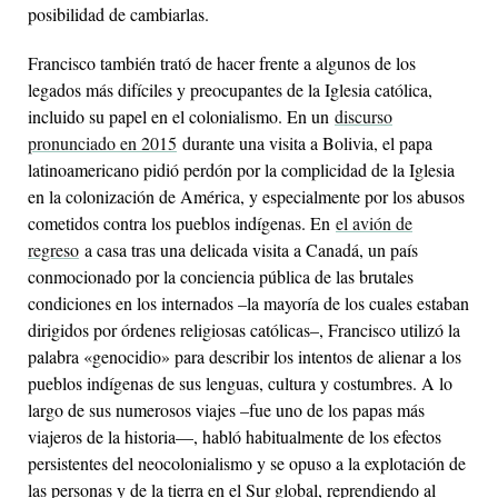
posibilidad de cambiarlas.
Francisco también trató de hacer frente a algunos de los
legados más difíciles y preocupantes de la Iglesia católica,
incluido su papel en el colonialismo. En un
discurso
pronunciado en 2015
durante una visita a Bolivia, el papa
latinoamericano pidió perdón por la complicidad de la Iglesia
en la colonización de América, y especialmente por los abusos
cometidos contra los pueblos indígenas. En
el avión de
regreso
a casa tras una delicada visita a Canadá, un país
conmocionado por la conciencia pública de las brutales
condiciones en los internados –la mayoría de los cuales estaban
dirigidos por órdenes religiosas católicas–, Francisco utilizó la
palabra «genocidio» para describir los intentos de alienar a los
pueblos indígenas de sus lenguas, cultura y costumbres. A lo
largo de sus numerosos viajes –fue uno de los papas más
viajeros de la historia—, habló habitualmente de los efectos
persistentes del neocolonialismo y se opuso a la explotación de
las personas y de la tierra en el Sur global, reprendiendo al