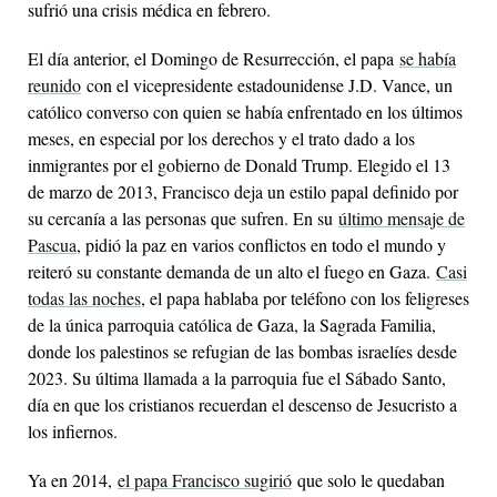
sufrió una crisis médica en febrero.
El día anterior, el Domingo de Resurrección, el papa
se había
reunido
con el vicepresidente estadounidense J.D. Vance, un
católico converso con quien se había enfrentado en los últimos
meses, en especial por los derechos y el trato dado a los
inmigrantes por el gobierno de Donald Trump. Elegido el 13
de marzo de 2013, Francisco deja un estilo papal definido por
su cercanía a las personas que sufren. En su
último mensaje de
Pascua
, pidió la paz en varios conflictos en todo el mundo y
reiteró su constante demanda de un alto el fuego en Gaza.
Casi
todas las noches
, el papa hablaba por teléfono con los feligreses
de la única parroquia católica de Gaza, la Sagrada Familia,
donde los palestinos se refugian de las bombas israelíes desde
2023. Su última llamada a la parroquia fue el Sábado Santo,
día en que los cristianos recuerdan el descenso de Jesucristo a
los infiernos.
Ya en 2014,
el papa Francisco sugirió
que solo le quedaban