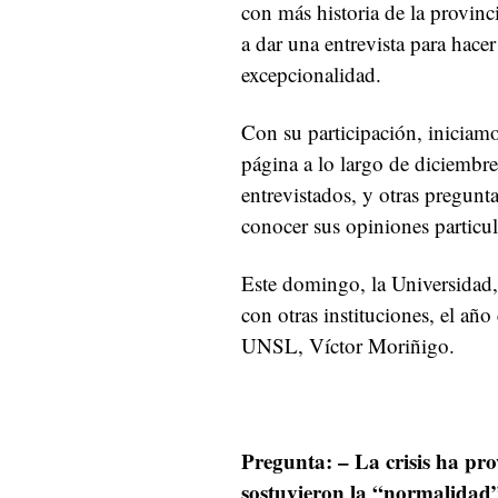
con más historia de la provinc
a dar una entrevista para hace
excepcionalidad.
Con su participación, iniciamo
página a lo largo de diciembr
entrevistados, y otras pregunt
conocer sus opiniones particul
Este domingo, la Universidad, 
con otras instituciones, el año 
UNSL, Víctor Moriñigo.
Pregunta:
– La crisis ha pr
sostuvieron la “normalidad