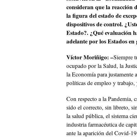
consideran que la reacción 
la figura del estado de exce
dispositivos de control.
¿Uste
Estado?. ¿Qué evaluación ha
adelante por los Estados en
Víctor Moriñigo: –
Siempre t
ocupado por la Salud, la Justi
la Economía para justamente a
políticas de empleo y trabajo,
Con respecto a la Pandemia, cr
sido el correcto, sin libreto, 
la salud pública, el sistema ci
industria farmacéutica de capi
ante la aparición del Covid-19