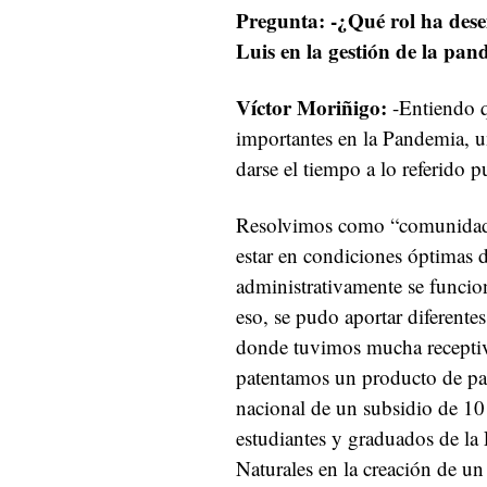
Pregunta: -¿Qué rol ha des
Luis en la gestión de la pa
Víctor Moriñigo:
-Entiendo q
importantes en la Pandemia, u
darse el tiempo a lo referido pu
Resolvimos como “comunidad” 
estar en condiciones óptimas 
administrativamente se funcio
eso, se pudo aportar diferente
donde tuvimos mucha receptiv
patentamos un producto de pas
nacional de un subsidio de 10
estudiantes y graduados de la
Naturales en la creación de un