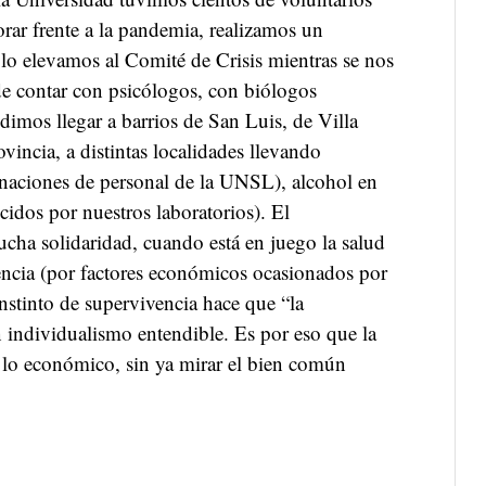
orar frente a la pandemia, realizamos un
 lo elevamos al Comité de Crisis mientras se nos
de contar con psicólogos, con biólogos
imos llegar a barrios de San Luis, de Villa
ovincia, a distintas localidades llevando
naciones de personal de la UNSL), alcohol en
cidos por nuestros laboratorios). El
ha solidaridad, cuando está en juego la salud
tencia (por factores económicos ocasionados por
instinto de supervivencia hace que “la
n individualismo entendible. Es por eso que la
 lo económico, sin ya mirar el bien común