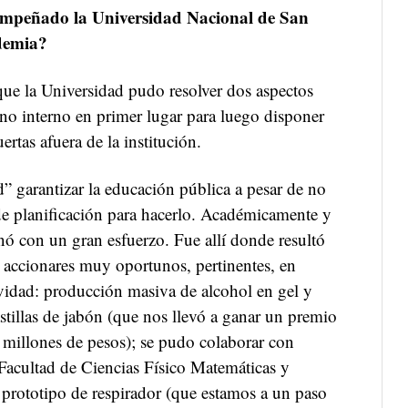
empeñado la Universidad Nacional de San
ndemia?
ue la Universidad pudo resolver dos aspectos
no interno en primer lugar para luego disponer
ertas afuera de la institución.
garantizar la educación pública a pesar de no
de planificación para hacerlo. Académicamente y
nó con un gran esfuerzo. Fue allí donde resultó
s accionares muy oportunos, pertinentes, en
idad: producción masiva de alcohol en gel y
tillas de jabón (que nos llevó a ganar un premio
 millones de pesos); se pudo colaborar con
 Facultad de Ciencias Físico Matemáticas y
 prototipo de respirador (que estamos a un paso