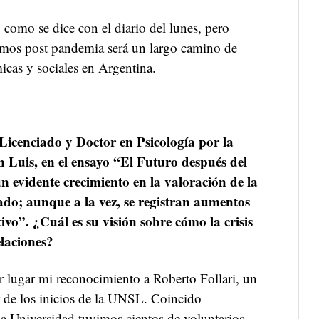
, como se dice con el diario del lunes, pero
mos post pandemia será un largo camino de
cas y sociales en Argentina.
Licenciado y Doctor en Psicología por la
 Luis, en el ensayo “El Futuro después del
 evidente crecimiento en la valoración de la
do; aunque a la vez, se registran aumentos
tivo”.
¿Cuál es su visión sobre cómo la crisis
elaciones?
 lugar mi reconocimiento a Roberto Follari, un
 de los inicios de la UNSL. Coincido
la Universidad tuvimos cientos de voluntarios