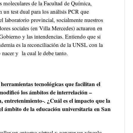
os moleculares de la Facultad de Química,
 un test dual para los análisis PCR que
l laboratorio provincial, socialmente nuestros
dores sociales (en Villa Mercedes) actuaron en
 Gobierno y las intendencias. Entiendo que si
ndemia es la reconciliación de la UNSL con la
nacer y la cual le debe tanto.
 herramientas tecnológicas que facilitan el
odificó los ámbitos de interrelación –
, entretenimiento-. ¿Cuál es el impacto que la
 ámbito de la educación universitaria en San
ollar un entorno virtual y generar un vínculo