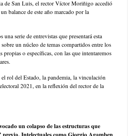
ia de San Luis, el rector Víctor Moriñigo accedió
r un balance de este año marcado por la
s una serie de entrevistas que presentará esta
e sobre un núcleo de temas compartidos entre los
as propias o específicas, con las que intentaremos
ares.
el rol del Estado, la pandemia, la vinculación
electoral 2021, en la reflexión del rector de la
ovocado un colapso de las estructuras que
” previa. Intelectuales como Giorgio Agamben