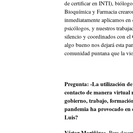
de certificar en INTI), biólog
Bioquímica y Farmacia crearon
inmediatamente aplicamos en e
psicólogos, y nuestros trabaja
silencio y coordinados con el
algo bueno nos dejará esta pa
comunidad puntana que la vio 
Pregunta: -La utilización de
contacto de manera virtual m
gobierno, trabajo, formación
pandemia ha provocado en el
Luis?
Víctor Moriñigo:
-Para desarr