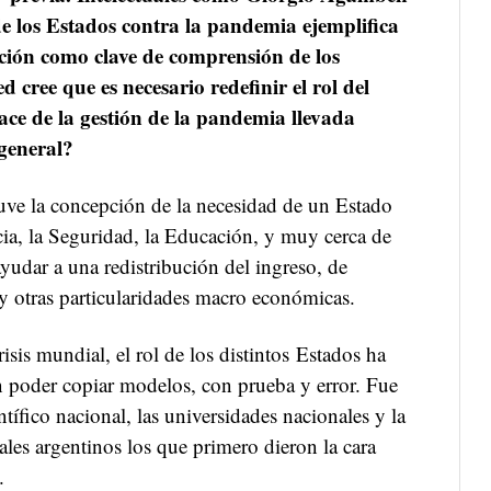
de los Estados contra la pandemia ejemplifica
pción como clave de comprensión de los
d cree que es necesario redefinir el rol del
ce de la gestión de la pandemia llevada
 general?
uve la concepción de la necesidad de un Estado
cia, la Seguridad, la Educación, y muy cerca de
yudar a una redistribución del ingreso, de
 y otras particularidades macro económicas.
isis mundial, el rol de los distintos Estados ha
sin poder copiar modelos, con prueba y error. Fue
entífico nacional, las universidades nacionales y la
tales argentinos los que primero dieron la cara
.