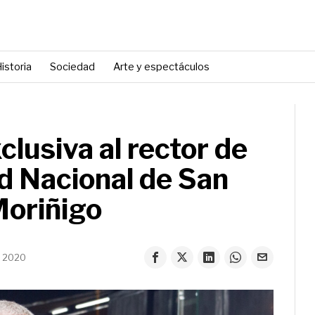
istoria
Sociedad
Arte y espectáculos
clusiva al rector de
ad Nacional de San
Moriñigo
e 2020