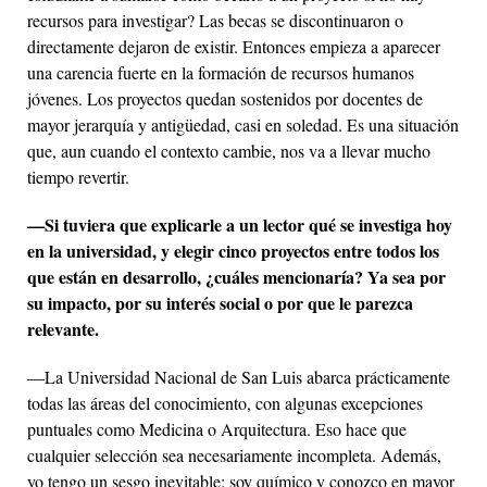
recursos para investigar? Las becas se discontinuaron o
directamente dejaron de existir. Entonces empieza a aparecer
una carencia fuerte en la formación de recursos humanos
jóvenes. Los proyectos quedan sostenidos por docentes de
mayor jerarquía y antigüedad, casi en soledad. Es una situación
que, aun cuando el contexto cambie, nos va a llevar mucho
tiempo revertir.
—Si tuviera que explicarle a un lector qué se investiga hoy
en la universidad, y elegir cinco proyectos entre todos los
que están en desarrollo, ¿cuáles mencionaría? Ya sea por
su impacto, por su interés social o por que le parezca
relevante.
—La Universidad Nacional de San Luis abarca prácticamente
todas las áreas del conocimiento, con algunas excepciones
puntuales como Medicina o Arquitectura. Eso hace que
cualquier selección sea necesariamente incompleta. Además,
yo tengo un sesgo inevitable: soy químico y conozco en mayor