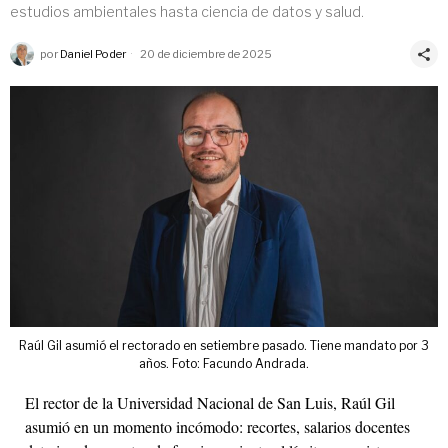
estudios ambientales hasta ciencia de datos y salud.
por
Daniel Poder
20 de diciembre de 2025
Raúl Gil asumió el rectorado en setiembre pasado. Tiene mandato por 3
años. Foto: Facundo Andrada.
El rector de la Universidad Nacional de San Luis, Raúl Gil
asumió en un momento incómodo: recortes, salarios docentes