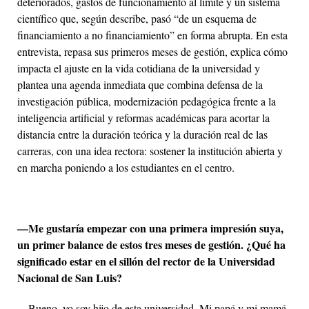
deteriorados, gastos de funcionamiento al límite y un sistema
científico que, según describe, pasó “de un esquema de
financiamiento a no financiamiento” en forma abrupta. En esta
entrevista, repasa sus primeros meses de gestión, explica cómo
impacta el ajuste en la vida cotidiana de la universidad y
plantea una agenda inmediata que combina defensa de la
investigación pública, modernización pedagógica frente a la
inteligencia artificial y reformas académicas para acortar la
distancia entre la duración teórica y la duración real de las
carreras, con una idea rectora: sostener la institución abierta y
en marcha poniendo a los estudiantes en el centro.
—Me gustaría empezar con una primera impresión suya,
un primer balance de estos tres meses de gestión. ¿Qué ha
significado estar en el sillón del rector de la Universidad
Nacional de San Luis?
—Bueno, yo soy hijo de esta universidad. Mi papá y mi mamá