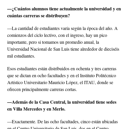
—¿Cuántos alumnos tiene actualmente la universidad y en
cuántas carreras se distribuyen?
—La cantidad de estudiantes varía según la época del año. A
comienzos del ciclo lectivo, con el ingreso, hay un pico
importante, pero si tomamos un promedio anual, la
Universidad Nacional de San Luis tiene alrededor de dieciséis
mil estudiantes.
Esos estudiantes están distribuidos en ochenta y tres carreras
que se dictan en ocho facultades y en el Instituto Politécnico
Artístico Universitario Mauricio López, el ITAU, donde se
ofrecen principalmente carreras cortas.
—Además de la Casa Central, la universidad tiene sedes
en Villa Mercedes y en Merlo.
—Exactamente. De las ocho facultades, cinco están ubicadas
en el Centro Universitario de San Luis, dos en el Centro