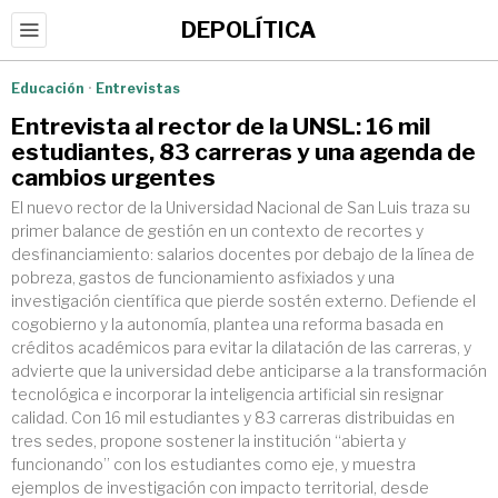
DEPOLÍTICA
Educación
·
Entrevistas
Entrevista al rector de la UNSL: 16 mil
estudiantes, 83 carreras y una agenda de
cambios urgentes
El nuevo rector de la Universidad Nacional de San Luis traza su
primer balance de gestión en un contexto de recortes y
desfinanciamiento: salarios docentes por debajo de la línea de
pobreza, gastos de funcionamiento asfixiados y una
investigación científica que pierde sostén externo. Defiende el
cogobierno y la autonomía, plantea una reforma basada en
créditos académicos para evitar la dilatación de las carreras, y
advierte que la universidad debe anticiparse a la transformación
tecnológica e incorporar la inteligencia artificial sin resignar
calidad. Con 16 mil estudiantes y 83 carreras distribuidas en
tres sedes, propone sostener la institución “abierta y
funcionando” con los estudiantes como eje, y muestra
ejemplos de investigación con impacto territorial, desde