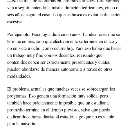
—No se trata de acortarlas en términos formales. Las carreras
van a seguir teniendo la misma duración teórica: tres, cinco o
seis años, según el caso. Lo que se busca es evitar la dilatación
excesiva.
Por ejemplo, Psicología dura cinco años. La idea no es que se
termine en tres, sino que efectivamente se termine en cinco y
no en siete u ocho, como ocurre hoy. Para eso habrá que hacer
un trabajo muy fino con los docentes, revisando qué
contenidos deben ser estrictamente presenciales y cuáles
pueden abordarse de manera autónoma o a través de otras
modalidades.
El problema actual es que muchas veces se sobrecargan los
programas. Eso genera una formación muy sólida, pero
también hace prácticamente imposible que un estudiante
promedio termine en el tiempo previsto, salvo que pueda
dedicar doce horas diarias al estudio, algo que no es viable
para la mayoría.