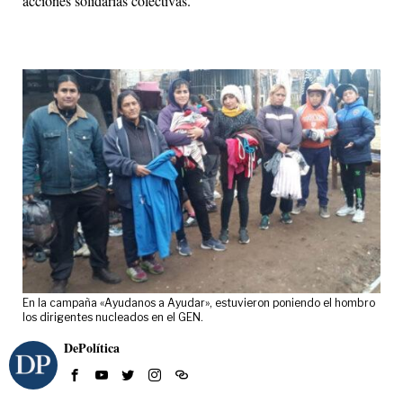
acciones solidarias colectivas.
En la campaña «Ayudanos a Ayudar», estuvieron poniendo el hombro
los dirigentes nucleados en el GEN.
DePolítica