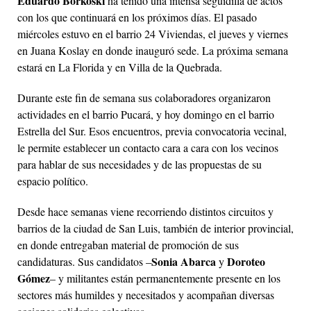
Eduardo Borkoski
ha tenido una intensa seguidilla de actos
con los que continuará en los próximos días. El pasado
miércoles estuvo en el barrio 24 Viviendas, el jueves y viernes
en Juana Koslay en donde inauguró sede. La próxima semana
estará en La Florida y en Villa de la Quebrada.
Durante este fin de semana sus colaboradores organizaron
actividades en el barrio Pucará, y hoy domingo en el barrio
Estrella del Sur. Esos encuentros, previa convocatoria vecinal,
le permite establecer un contacto cara a cara con los vecinos
para hablar de sus necesidades y de las propuestas de su
espacio político.
Desde hace semanas viene recorriendo distintos circuitos y
barrios de la ciudad de San Luis, también de interior provincial,
en donde entregaban material de promoción de sus
Sonia Abarca
Doroteo
candidaturas. Sus candidatos –
y
Gómez
– y militantes están permanentemente presente en los
sectores más humildes y necesitados y acompañan diversas