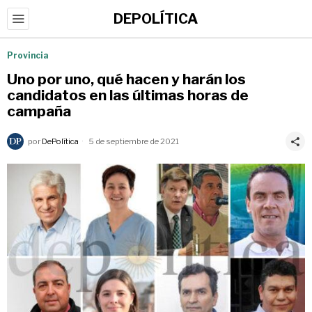
DEPOLÍTICA
Provincia
Uno por uno, qué hacen y harán los
candidatos en las últimas horas de
campaña
por
DePolítica
5 de septiembre de 2021