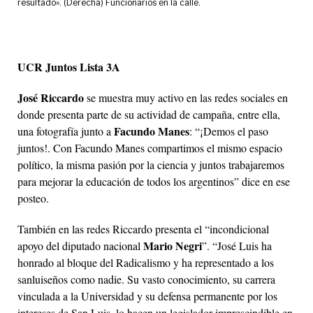
resultado». (Derecha) Funcionarios en la calle.
UCR Juntos Lista 3A
José Riccardo
se muestra muy activo en las redes sociales en
donde presenta parte de su actividad de campaña, entre ella,
Facundo Manes
una fotografía junto a
: “¡Demos el paso
juntos!. Con Facundo Manes compartimos el mismo espacio
político, la misma pasión por la ciencia y juntos trabajaremos
para mejorar la educación de todos los argentinos” dice en ese
posteo.
También en las redes Riccardo presenta el “incondicional
Mario Negri
apoyo del diputado nacional
”. “José Luis ha
honrado al bloque del Radicalismo y ha representado a los
sanluiseños como nadie. Su vasto conocimiento, su carrera
vinculada a la Universidad y su defensa permanente por los
intereses de San Luis, lo hacen un legislador imprescindible en