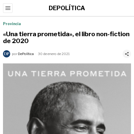
DEPOLÍTICA
Provincia
«Una tierra prometida», el libro non-fiction
de 2020
por
DePolítica
30 de enero de 2021