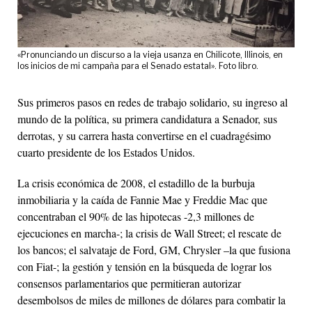
«Pronunciando un discurso a la vieja usanza en Chilicote, Illinois, en
los inicios de mi campaña para el Senado estatal». Foto libro.
Sus primeros pasos en redes de trabajo solidario, su ingreso al
mundo de la política, su primera candidatura a Senador, sus
derrotas, y su carrera hasta convertirse en el cuadragésimo
cuarto presidente de los Estados Unidos.
La crisis económica de 2008, el estadillo de la burbuja
inmobiliaria y la caída de Fannie Mae y Freddie Mac que
concentraban el 90% de las hipotecas -2,3 millones de
ejecuciones en marcha-; la crisis de Wall Street; el rescate de
los bancos; el salvataje de Ford, GM, Chrysler –la que fusiona
con Fiat-; la gestión y tensión en la búsqueda de lograr los
consensos parlamentarios que permitieran autorizar
desembolsos de miles de millones de dólares para combatir la