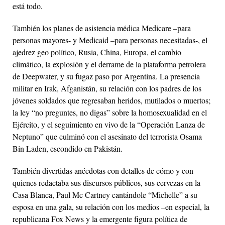
está todo.
También los planes de asistencia médica Medicare –para
personas mayores- y Medicaid –para personas necesitadas-, el
ajedrez geo político, Rusia, China, Europa, el cambio
climático, la explosión y el derrame de la plataforma petrolera
de Deepwater, y su fugaz paso por Argentina. La presencia
militar en Irak, Afganistán, su relación con los padres de los
jóvenes soldados que regresaban heridos, mutilados o muertos;
la ley “no preguntes, no digas” sobre la homosexualidad en el
Ejército, y el seguimiento en vivo de la “Operación Lanza de
Neptuno” que culminó con el asesinato del terrorista Osama
Bin Laden, escondido en Pakistán.
También divertidas anécdotas con detalles de cómo y con
quienes redactaba sus discursos públicos, sus cervezas en la
Casa Blanca, Paul Mc Cartney cantándole “Michelle” a su
esposa en una gala, su relación con los medios –en especial, la
republicana Fox News y la emergente figura política de