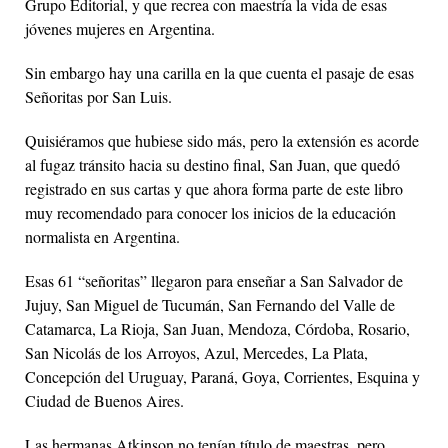
Grupo Editorial, y que recrea con maestría la vida de esas
jóvenes mujeres en Argentina.
Sin embargo hay una carilla en la que cuenta el pasaje de esas
Señoritas por San Luis.
Quisiéramos que hubiese sido más, pero la extensión es acorde
al fugaz tránsito hacia su destino final, San Juan, que quedó
registrado en sus cartas y que ahora forma parte de este libro
muy recomendado para conocer los inicios de la educación
normalista en Argentina.
Esas 61 “señoritas” llegaron para enseñar a San Salvador de
Jujuy, San Miguel de Tucumán, San Fernando del Valle de
Catamarca, La Rioja, San Juan, Mendoza, Córdoba, Rosario,
San Nicolás de los Arroyos, Azul, Mercedes, La Plata,
Concepción del Uruguay, Paraná, Goya, Corrientes, Esquina y
Ciudad de Buenos Aires.
Las hermanas Atkinson no tenían título de maestras, pero