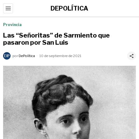
DEPOLÍTICA
Provincia
Las “Señoritas” de Sarmiento que
pasaron por San Luis
por
DePolítica
10 de septiembre de 2021