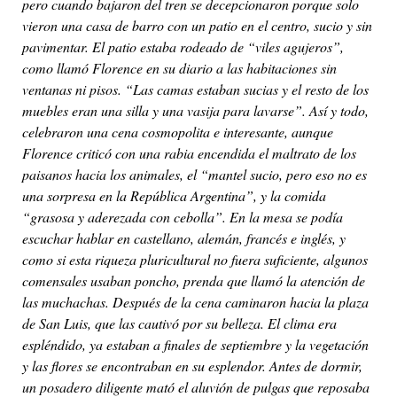
pero cuando bajaron del tren se decepcionaron porque solo
vieron una casa de barro con un patio en el centro, sucio y sin
pavimentar. El patio estaba rodeado de “viles agujeros”,
como llamó Florence en su diario a las habitaciones sin
ventanas ni pisos. “Las camas estaban sucias y el resto de los
muebles eran una silla y una vasija para lavarse”. Así y todo,
celebraron una cena cosmopolita e interesante, aunque
Florence criticó con una rabia encendida el maltrato de los
paisanos hacia los animales, el “mantel sucio, pero eso no es
una sorpresa en la República Argentina”, y la comida
“grasosa y aderezada con cebolla”. En la mesa se podía
escuchar hablar en castellano, alemán, francés e inglés, y
como si esta riqueza pluricultural no fuera suficiente, algunos
comensales usaban poncho, prenda que llamó la atención de
las muchachas. Después de la cena caminaron hacia la plaza
de San Luis, que las cautivó por su belleza. El clima era
espléndido, ya estaban a finales de septiembre y la vegetación
y las flores se encontraban en su esplendor. Antes de dormir,
un posadero diligente mató el aluvión de pulgas que reposaba