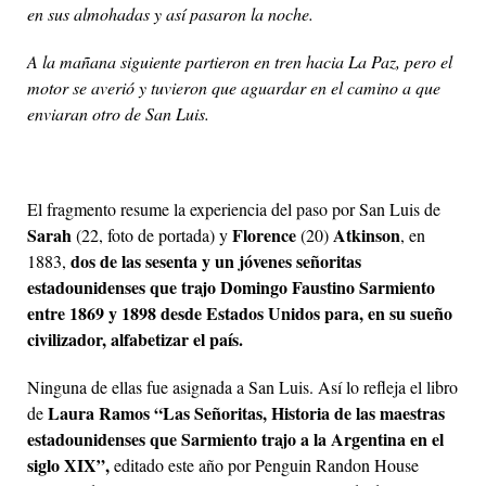
en sus almohadas y así pasaron la noche.
A la mañana siguiente partieron en tren hacia La Paz, pero el
motor se averió y tuvieron que aguardar en el camino a que
enviaran otro de San Luis.
El fragmento resume la experiencia del paso por San Luis de
Sarah
Florence
Atkinson
(22, foto de portada) y
(20)
, en
dos de las sesenta y un jóvenes señoritas
1883,
estadounidenses que trajo Domingo Faustino Sarmiento
entre 1869 y 1898 desde Estados Unidos para, en su sueño
civilizador, alfabetizar el país.
Ninguna de ellas fue asignada a San Luis. Así lo refleja el libro
Laura Ramos
“Las Señoritas, Historia de las maestras
de
estadounidenses que Sarmiento trajo a la Argentina en el
siglo XIX”,
editado este año por Penguin Randon House