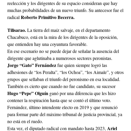
reelección y los dirigentes de su espacio consideran que hay
muchas probabilidades de un nuevo triunfo. Su antecesor fue el
Roberto Primitivo Becerra.
radical
Tilisarao.
La tierra del maíz salvaje, en el departamento
Chacabuco, está en la mira de los dirigentes de la oposición,
que entienden hay una coyuntura favorable.
En ese escenario no se puede dejar de señalar la ausencia del
dirigente que aglutinaba a numerosos sectores peronistas.
Jorge “Gato” Fernández
fue quien siempre logró las
adhesiones de “los Peralta”, “los Ochoa”, “los Aimale”, y otros
grupos que sellaban el triunfo del peronismo en esa localidad.
También es cierto que cuando no fue candidato, su sucesor
Hugo “Pepe” Olguín
ganó por una diferencia que les hizo
contener la respiración hasta que se contó el último voto.
Fernández, último intendente electo en 2019 y que renunció
para formar parte del máximo tribunal de justicia provincial, ya
no está en el ruedo.
Ariel
Esta vez, el diputado radical con mandato hasta 2023,