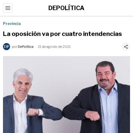
DEPOLÍTICA
Provincia
La oposición va por cuatro intendencias
por
DePolítica
21 de agosto de 2021