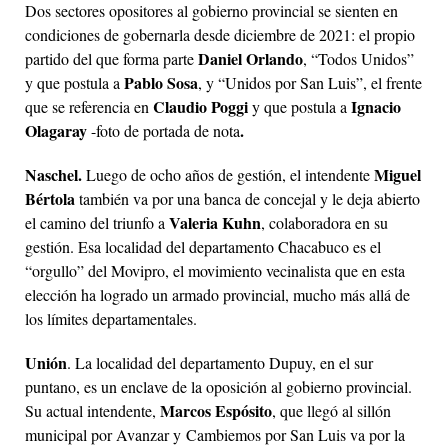
Dos sectores opositores al gobierno provincial se sienten en
condiciones de gobernarla desde diciembre de 2021: el propio
Daniel Orlando
partido del que forma parte
, “Todos Unidos”
Pablo Sosa
y que postula a
, y “Unidos por San Luis”, el frente
Claudio Poggi
Ignacio
que se referencia en
y que postula a
Olagaray
.
-foto de portada de nota
Naschel.
Miguel
Luego de ocho años de gestión, el intendente
Bértola
también va por una banca de concejal y le deja abierto
Valeria Kuhn
el camino del triunfo a
, colaboradora en su
gestión. Esa localidad del departamento Chacabuco es el
“orgullo” del Movipro, el movimiento vecinalista que en esta
elección ha logrado un armado provincial, mucho más allá de
los límites departamentales.
Unión
. La localidad del departamento Dupuy, en el sur
puntano, es un enclave de la oposición al gobierno provincial.
Marcos Espósito
Su actual intendente,
, que llegó al sillón
municipal por Avanzar y Cambiemos por San Luis va por la