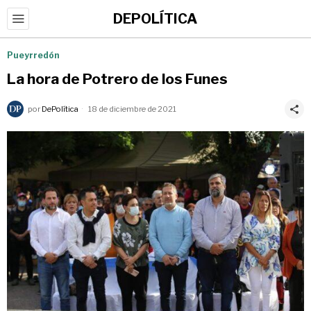
DEPOLÍTICA
Pueyrredón
La hora de Potrero de los Funes
por
DePolítica
18 de diciembre de 2021