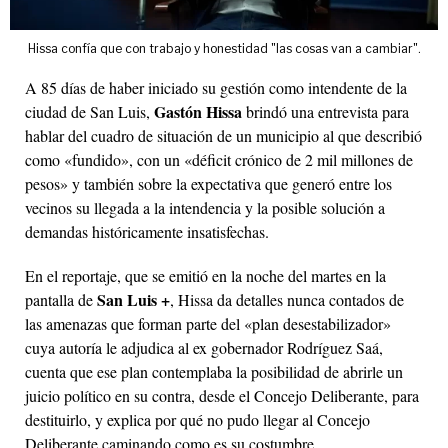
Hissa confía que con trabajo y honestidad "las cosas van a cambiar".
A 85 días de haber iniciado su gestión como intendente de la
Gastón Hissa
ciudad de San Luis,
brindó una entrevista para
hablar del cuadro de situación de un municipio al que describió
como «fundido», con un «déficit crónico de 2 mil millones de
pesos» y también sobre la expectativa que generó entre los
vecinos su llegada a la intendencia y la posible solución a
demandas históricamente insatisfechas.
En el reportaje, que se emitió en la noche del martes en la
San Luis +
pantalla de
, Hissa da detalles nunca contados de
las amenazas que forman parte del «plan desestabilizador»
cuya autoría le adjudica al ex gobernador Rodríguez Saá,
cuenta que ese plan contemplaba la posibilidad de abrirle un
juicio político en su contra, desde el Concejo Deliberante, para
destituirlo, y explica por qué no pudo llegar al Concejo
Deliberante caminando como es su costumbre.