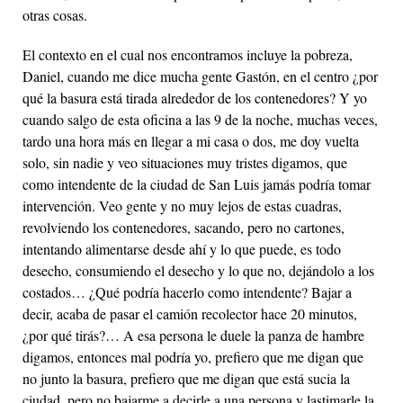
otras cosas.
El contexto en el cual nos encontramos incluye la pobreza,
Daniel, cuando me dice mucha gente Gastón, en el centro ¿por
qué la basura está tirada alrededor de los contenedores? Y yo
cuando salgo de esta oficina a las 9 de la noche, muchas veces,
tardo una hora más en llegar a mi casa o dos, me doy vuelta
solo, sin nadie y veo situaciones muy tristes digamos, que
como intendente de la ciudad de San Luis jamás podría tomar
intervención. Veo gente y no muy lejos de estas cuadras,
revolviendo los contenedores, sacando, pero no cartones,
intentando alimentarse desde ahí y lo que puede, es todo
desecho, consumiendo el desecho y lo que no, dejándolo a los
costados… ¿Qué podría hacerlo como intendente? Bajar a
decir, acaba de pasar el camión recolector hace 20 minutos,
¿por qué tirás?… A esa persona le duele la panza de hambre
digamos, entonces mal podría yo, prefiero que me digan que
no junto la basura, prefiero que me digan que está sucia la
ciudad, pero no bajarme a decirle a una persona y lastimarle la