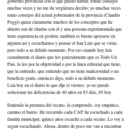
gobierno provincial con el que puedo hablar, tomar consejos
muchas veces y no me da vergüenza decirlo; yo muchas veces
tomo consejos del actual gobernador de la provincia (Claudio
Poggi) quien claramente muchos de los conceptos que he
abierto son de charlas con él y una persona experimentada que
tiene experiencia en gestión, también es bueno apoyarse en
alguien así y escucharnos y pensar el San Luis que se viene,
pero todo a su debido momento. Por eso cuando hoy leía
casualmente el diario que leo generalmente que es Todo Un
País, lo leo por la objetividad o por la línea editorial que tiene,
que la entiendo, que entiendo que no tiene maliciosidad o un
beneficio gratis, entonces digo, todo a su debido momento.
Leía hoy en el diario lo que dije el viernes: yo no puedo
solucionar las deficiencias de 40 años en 83 días, 85 hoy.
Entiendo la premura del vecino, la comprendo, soy empático,
camino el barrio. He recorrido cada CAP, he escuchado a cada
familia municipal, quince años escuché a cada vecino. Lo voy a
seguir escuchando. Ahora, dentro de poco me van a encontrar