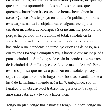
que darle una oportunidad a los políticos honestos que
queremos hacer bien las cosas, que hemos hecho bien las
cosas. Quince años tengo yo en la función pública por todos
esos cargos, nunca fui objetado salvo alguna vez alguna
cuestión mediática de Rodríguez Saá justamente, poco creíble
porque ha perdido una credibilidad total, absoluta en la
sociedad de San Luis, entonces digo… esto no se lo están
haciendo a un intendente de turno, yo estoy acá de paso, mis
cuatro años los voy a cumplir y voy a hacer lo que mejor pueda
para la ciudad de San Luis; se lo están haciendo a los vecinos
de la ciudad de San Luis y eso es lo que me duele a mí. Pero
eso no significa que me va a paralizar en absoluto, yo voy a
seguir trabajando como lo hago todos los días levantándome a
las 6 de la mañana viniendo acá a las 7, trabajando, soy un
fanático y un obsesivo del trabajo, me gusta esto, trabajé 15
años para estar acá y lo voy a hacer bien.
Tengo un plan, tengo una estrategia tengo, un norte, tengo un