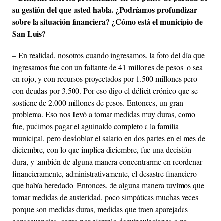
su gestión del que usted habla.
¿Podríamos profundizar
sobre la situación financiera? ¿Cómo está el municipio de
San Luis?
– En realidad, nosotros cuando ingresamos, la foto del día que
ingresamos fue con un faltante de 41 millones de pesos, o sea
en rojo, y con recursos proyectados por 1.500 millones pero
con deudas por 3.500. Por eso digo el déficit crónico que se
sostiene de 2.000 millones de pesos. Entonces, un gran
problema. Eso nos llevó a tomar medidas muy duras, como
fue, pudimos pagar el aguinaldo completo a la familia
municipal, pero desdoblar el salario en dos partes en el mes de
diciembre, con lo que implica diciembre, fue una decisión
dura, y también de alguna manera concentrarme en reordenar
financieramente, administrativamente, el desastre financiero
que había heredado. Entonces, de alguna manera tuvimos que
tomar medidas de austeridad, poco simpáticas muchas veces
porque son medidas duras, medidas que traen aparejadas
consecuencias, como por ejemplo desvinculaciones o no