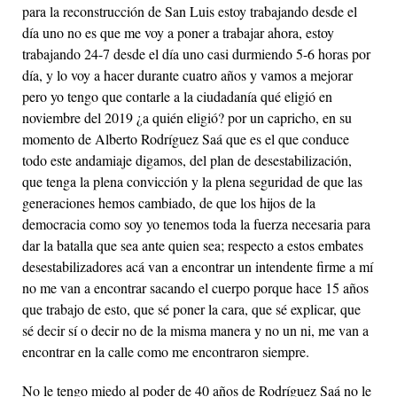
para la reconstrucción de San Luis estoy trabajando desde el
día uno no es que me voy a poner a trabajar ahora, estoy
trabajando 24-7 desde el día uno casi durmiendo 5-6 horas por
día, y lo voy a hacer durante cuatro años y vamos a mejorar
pero yo tengo que contarle a la ciudadanía qué eligió en
noviembre del 2019 ¿a quién eligió? por un capricho, en su
momento de Alberto Rodríguez Saá que es el que conduce
todo este andamiaje digamos, del plan de desestabilización,
que tenga la plena convicción y la plena seguridad de que las
generaciones hemos cambiado, de que los hijos de la
democracia como soy yo tenemos toda la fuerza necesaria para
dar la batalla que sea ante quien sea; respecto a estos embates
desestabilizadores acá van a encontrar un intendente firme a mí
no me van a encontrar sacando el cuerpo porque hace 15 años
que trabajo de esto, que sé poner la cara, que sé explicar, que
sé decir sí o decir no de la misma manera y no un ni, me van a
encontrar en la calle como me encontraron siempre.
No le tengo miedo al poder de 40 años de Rodríguez Saá no le