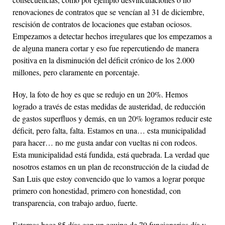
renovaciones de contratos que se vencían al 31 de diciembre,
rescisión de contratos de locaciones que estaban ociosos.
Empezamos a detectar hechos irregulares que los empezamos a
de alguna manera cortar y eso fue repercutiendo de manera
positiva en la disminución del déficit crónico de los 2.000
millones, pero claramente en porcentaje.
Hoy, la foto de hoy es que se redujo en un 20%. Hemos
logrado a través de estas medidas de austeridad, de reducción
de gastos superfluos y demás, en un 20% logramos reducir este
déficit, pero falta, falta. Estamos en una… esta municipalidad
para hacer… no me gusta andar con vueltas ni con rodeos.
Esta municipalidad está fundida, está quebrada. La verdad que
nosotros estamos en un plan de reconstrucción de la ciudad de
San Luis que estoy convencido que lo vamos a lograr porque
primero con honestidad, primero con honestidad, con
transparencia, con trabajo arduo, fuerte.
Estamos hace 85 días con un equipo de 79 funcionarios día y