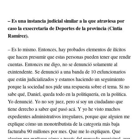
– Es una instancia judicial similar a la que atraviesa por
caso la exsecretaria de Deportes de la provincia (Cintia
Ramírez).
– Es lo mismo. Entonces, hay probados elementos de ilícitos
que hacen presumir que estas personas pueden tener que rendir
cuentas. Entonces me digo, no se denunció solamente al
exintendente. Se denunció a una banda de 10 exfuncionarios
que están judicializados y estamos haciendo un seguimiento
porque la sociedad nos pide una respuesta sobre el tema. Si no
sabe qué, Daniel, queda todo en la politiquería, en la política.
Yo denuncié. Yo no soy juez, pero sí soy un ciudadano que
tiene derecho a saber qué pasó acá. Y yo he visto muchos
expedientes administrativos irregulares, porque que alguien me
explique cómo un monotributista de la categoría más baja
facturaba 90 millones por mes. Que me lo expliquen. Que
alguien me explique cómo a través del mercado municipal, que