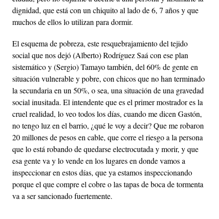
dignidad, que está con un chiquito al lado de 6, 7 años y que
muchos de ellos lo utilizan para dormir.
El esquema de pobreza, este resquebrajamiento del tejido
social que nos dejó (Alberto) Rodríguez Saá con ese plan
sistemático y (Sergio) Tamayo también, del 60% de gente en
situación vulnerable y pobre, con chicos que no han terminado
la secundaria en un 50%, o sea, una situación de una gravedad
social inusitada. El intendente que es el primer mostrador es la
cruel realidad, lo veo todos los días, cuando me dicen Gastón,
no tengo luz en el barrio, ¿qué le voy a decir? Que me robaron
20 millones de pesos en cable, que corre el riesgo a la persona
que lo está robando de quedarse electrocutada y morir, y que
esa gente va y lo vende en los lugares en donde vamos a
inspeccionar en estos días, que ya estamos inspeccionando
porque el que compre el cobre o las tapas de boca de tormenta
va a ser sancionado fuertemente.