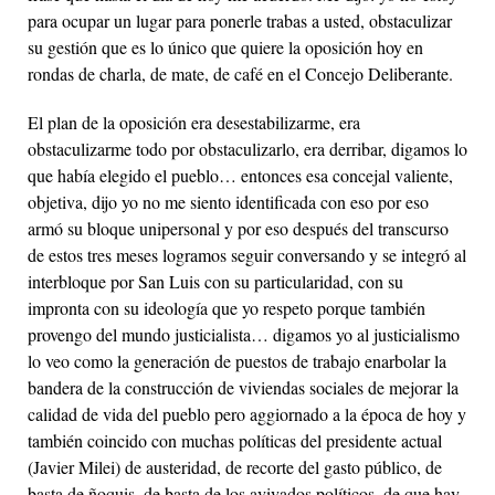
para ocupar un lugar para ponerle trabas a usted, obstaculizar
su gestión que es lo único que quiere la oposición hoy en
rondas de charla, de mate, de café en el Concejo Deliberante.
El plan de la oposición era desestabilizarme, era
obstaculizarme todo por obstaculizarlo, era derribar, digamos lo
que había elegido el pueblo… entonces esa concejal valiente,
objetiva, dijo yo no me siento identificada con eso por eso
armó su bloque unipersonal y por eso después del transcurso
de estos tres meses logramos seguir conversando y se integró al
interbloque por San Luis con su particularidad, con su
impronta con su ideología que yo respeto porque también
provengo del mundo justicialista… digamos yo al justicialismo
lo veo como la generación de puestos de trabajo enarbolar la
bandera de la construcción de viviendas sociales de mejorar la
calidad de vida del pueblo pero aggiornado a la época de hoy y
también coincido con muchas políticas del presidente actual
(Javier Milei) de austeridad, de recorte del gasto público, de
basta de ñoquis, de basta de los avivados políticos, de que hay