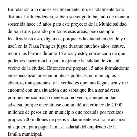
En relación a lo que es ser Intendente, no, es totalmente todo
distinto. La Intendencia, si bien yo vengo trabajando de manera
sostenida hace 15 años para este proyecto de la Municipalidad
de San Luis pasando por todas esas áreas, pero siempre
focalizado en esto, digamos, porque es la ciudad en donde yo
nací, en la Plaza Pringles jugué durante muchos años, estuve,
recorrí los barrios durante 15 años y estoy convencido de que
podemos hacer mucho para mejorarle la calidad de vida al
vecino de la ciudad. Entonces me preparé 15 años formándome
en especializaciones en políticas públicas, en municipios
abiertos, transparentes, y la verdad es que uno llega a acá y me
encontré con una situación que sabía que iba a ser adversa,
porque conocía más o menos cómo venía, aunque no tan
adversa, porque encontrarse con un déficit crónico de 2.000
millones de pesos en un municipio que recauda por recursos
propios 700 millones de pesos y claramente eso no le alcanza
ni siquiera para pagar la masa salarial del empleado de la
familia municipal.