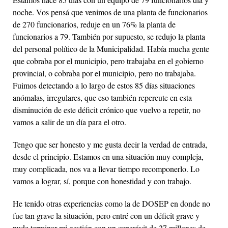
noche. Vos pensá que venimos de una planta de funcionarios
de 270 funcionarios, reduje en un 76% la planta de
funcionarios a 79. También por supuesto, se redujo la planta
del personal político de la Municipalidad. Había mucha gente
que cobraba por el municipio, pero trabajaba en el gobierno
provincial, o cobraba por el municipio, pero no trabajaba.
Fuimos detectando a lo largo de estos 85 días situaciones
anómalas, irregulares, que eso también repercute en esta
disminución de este déficit crónico que vuelvo a repetir, no
vamos a salir de un día para el otro.
Tengo que ser honesto y me gusta decir la verdad de entrada,
desde el principio. Estamos en una situación muy compleja,
muy complicada, nos va a llevar tiempo recomponerlo. Lo
vamos a lograr, sí, porque con honestidad y con trabajo.
He tenido otras experiencias como la de DOSEP en donde no
fue tan grave la situación, pero entré con un déficit grave y
pude terminar mi gestión con un superávit de 27 millones de