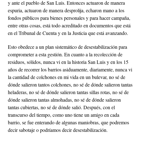
y ante el pueblo de San Luis. Entonces actuaron de manera
espuria, actuaron de manera desprolija, echaron mano a los
fondos públicos para bienes personales y para hacer campaña,
entre otras cosas, está todo acreditado en documentos que está
en el Tribunal de Cuenta y en la Justicia que está avanzando.
Esto obedece a un plan sistemático de desestabilización para
comprometer a esta gestión. En cuanto a la recolección de
residuos, sólidos, nunca vi en la historia San Luis y en los 15
años de recorrer los barrios asiduamente, diariamente, nunca vi
la cantidad de colchones en mi vida en un bulevar, no sé de
dónde salieron tantos colchones, no sé de dónde salieron tantas
heladeras, no sé de dónde salieron tantas sillas rotas, no sé de
dónde salieron tantas almohadas, no sé de dónde salieron
tantas cubiertas, no sé de dónde salió. Después, con el
transcurso del tiempo, como uno tiene un amigo en cada
barrio, se fue enterando de algunas maniobras, que podremos
decir sabotaje o podríamos decir desestabilización.