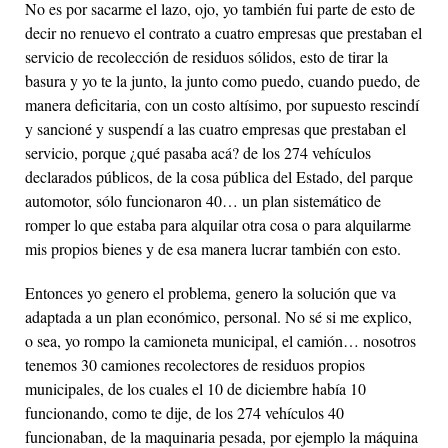
No es por sacarme el lazo, ojo, yo también fui parte de esto de
decir no renuevo el contrato a cuatro empresas que prestaban el
servicio de recolección de residuos sólidos, esto de tirar la
basura y yo te la junto, la junto como puedo, cuando puedo, de
manera deficitaria, con un costo altísimo, por supuesto rescindí
y sancioné y suspendí a las cuatro empresas que prestaban el
servicio, porque ¿qué pasaba acá? de los 274 vehículos
declarados públicos, de la cosa pública del Estado, del parque
automotor, sólo funcionaron 40… un plan sistemático de
romper lo que estaba para alquilar otra cosa o para alquilarme
mis propios bienes y de esa manera lucrar también con esto.
Entonces yo genero el problema, genero la solución que va
adaptada a un plan económico, personal. No sé si me explico,
o sea, yo rompo la camioneta municipal, el camión… nosotros
tenemos 30 camiones recolectores de residuos propios
municipales, de los cuales el 10 de diciembre había 10
funcionando, como te dije, de los 274 vehículos 40
funcionaban, de la maquinaria pesada, por ejemplo la máquina