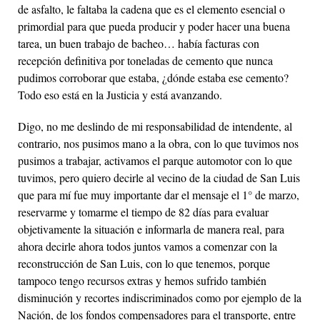
de asfalto, le faltaba la cadena que es el elemento esencial o
primordial para que pueda producir y poder hacer una buena
tarea, un buen trabajo de bacheo… había facturas con
recepción definitiva por toneladas de cemento que nunca
pudimos corroborar que estaba, ¿dónde estaba ese cemento?
Todo eso está en la Justicia y está avanzando.
Digo, no me deslindo de mi responsabilidad de intendente, al
contrario, nos pusimos mano a la obra, con lo que tuvimos nos
pusimos a trabajar, activamos el parque automotor con lo que
tuvimos, pero quiero decirle al vecino de la ciudad de San Luis
que para mí fue muy importante dar el mensaje el 1° de marzo,
reservarme y tomarme el tiempo de 82 días para evaluar
objetivamente la situación e informarla de manera real, para
ahora decirle ahora todos juntos vamos a comenzar con la
reconstrucción de San Luis, con lo que tenemos, porque
tampoco tengo recursos extras y hemos sufrido también
disminución y recortes indiscriminados como por ejemplo de la
Nación, de los fondos compensadores para el transporte, entre