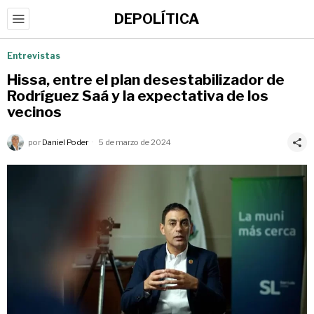
DEPOLÍTICA
Entrevistas
Hissa, entre el plan desestabilizador de
Rodríguez Saá y la expectativa de los
vecinos
por
Daniel Poder
5 de marzo de 2024