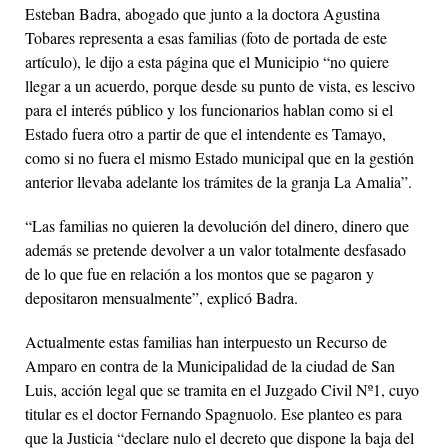
Esteban Badra, abogado que junto a la doctora Agustina
Tobares representa a esas familias (foto de portada de este
artículo), le dijo a esta página que el Municipio “no quiere
llegar a un acuerdo, porque desde su punto de vista, es lescivo
para el interés público y los funcionarios hablan como si el
Estado fuera otro a partir de que el intendente es Tamayo,
como si no fuera el mismo Estado municipal que en la gestión
anterior llevaba adelante los trámites de la granja La Amalia”.
“Las familias no quieren la devolución del dinero, dinero que
además se pretende devolver a un valor totalmente desfasado
de lo que fue en relación a los montos que se pagaron y
depositaron mensualmente”, explicó Badra.
Actualmente estas familias han interpuesto un Recurso de
Amparo en contra de la Municipalidad de la ciudad de San
Luis, acción legal que se tramita en el Juzgado Civil Nº1, cuyo
titular es el doctor Fernando Spagnuolo. Ese planteo es para
que la Justicia “declare nulo el decreto que dispone la baja del