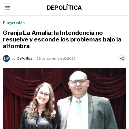
DEPOLÍTICA
Pueyrredón
Granja La Amalia: la Intendencia no
resuelve y esconde los problemas bajo la
alfombra
por
DePolítica
28 de noviembre de 2020