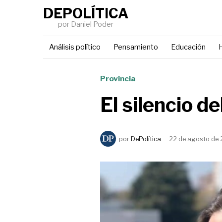
DEPOLÍTICA
por Daniel Poder
Análisis político
Pensamiento
Educación
H
Provincia
El silencio d
por
DePolítica
22 de agosto de