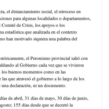
cta, el distanciamiento social, el retroceso en
icciones para algunas localidades o departamentos,
 Comité de Crisis, los apoyos o los
na estadística que analizada en el contexto
 no han motivado siquiera una palabra del
stóricamente, el Peronismo provincial salió con
aldando al Gobierno cada vez que se vivieron
 en los buenos momentos como en las
r las que atravesó el gobierno a lo largo de los
i una declaración, ni un documento.
ías de abril, 31 días de mayo, 30 días de junio,
 agosto; 155 días desde que se decretó la