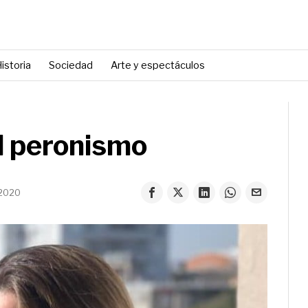
istoria
Sociedad
Arte y espectáculos
el peronismo
 2020