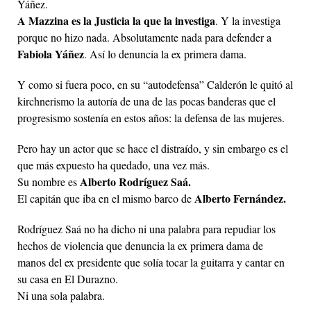
Yáñez.
A Mazzina es la Justicia la que la investiga
. Y la investiga
porque no hizo nada. Absolutamente nada para defender a
Fabiola Yáñez
. Así lo denuncia la ex primera dama.
Y como si fuera poco, en su “autodefensa” Calderón le quitó al
kirchnerismo la autoría de una de las pocas banderas que el
progresismo sostenía en estos años: la defensa de las mujeres.
Pero hay un actor que se hace el distraído, y sin embargo es el
que más expuesto ha quedado, una vez más.
Alberto Rodríguez Saá.
Su nombre es
Alberto Fernández.
El capitán que iba en el mismo barco de
Rodríguez Saá no ha dicho ni una palabra para repudiar los
hechos de violencia que denuncia la ex primera dama de
manos del ex presidente que solía tocar la guitarra y cantar en
su casa en El Durazno.
Ni una sola palabra.