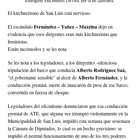
Rodríguez Saá inédito. De civil, por la ex Quintana.
El kirchnerismo de San Luis está nervioso.
Fernández – Yañez – Mazzina
El escándalo
dejó en
evidencia que esos dirigentes eran más kirchneristas que
feministas.
Están incómodos y se les nota.
Se les nota a los legisladores, a los dirigentes -silenciosa
Alberto Rodríguez Saá,
tripulación del barco que conducía
Alberto Fernández
“el gobernante sensible” al decir de
, y la
conducción gremial, suerte de mascarón de proa de ese barco,
convertida en fuerza de choque.
Legisladores del oficialismo denunciaron que esa conducción
gremial de ATE, que alguna vez irrumpió violentamente en la
Municipalidad de San Luis, impidió esta semana que sesionara
la Cámara de Diputados, lo cual es un hecho gravísimo: se
impidió el normal funcionamiento de uno de los tres poderes