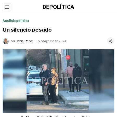
DEPOLÍTICA
Análisis político
Un silencio pesado
por
Daniel Poder
15 de agosto de 2024