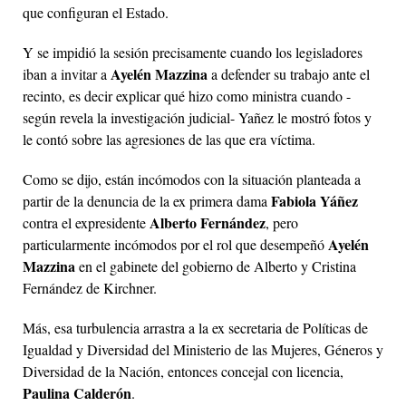
que configuran el Estado.
Y se impidió la sesión precisamente cuando los legisladores
Ayelén Mazzina
iban a invitar a
a defender su trabajo ante el
recinto, es decir explicar qué hizo como ministra cuando -
según revela la investigación judicial- Yañez le mostró fotos y
le contó sobre las agresiones de las que era víctima.
Como se dijo, están incómodos con la situación planteada a
Fabiola Yáñez
partir de la denuncia de la ex primera dama
Alberto Fernández
contra el expresidente
, pero
Ayelén
particularmente incómodos por el rol que desempeñó
Mazzina
en el gabinete del gobierno de Alberto y Cristina
Fernández de Kirchner.
Más, esa turbulencia arrastra a la ex secretaria de Políticas de
Igualdad y Diversidad del Ministerio de las Mujeres, Géneros y
Diversidad de la Nación, entonces concejal con licencia,
Paulina Calderón
.