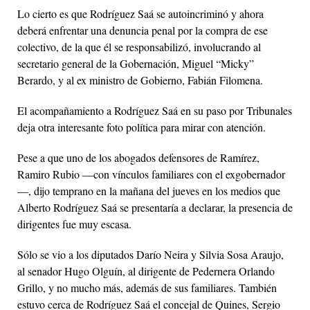
Lo cierto es que Rodríguez Saá se autoincriminó y ahora
deberá enfrentar una denuncia penal por la compra de ese
colectivo, de la que él se responsabilizó, involucrando al
secretario general de la Gobernación, Miguel “Micky”
Berardo, y al ex ministro de Gobierno, Fabián Filomena.
El acompañamiento a Rodríguez Saá en su paso por Tribunales
deja otra interesante foto política para mirar con atención.
Pese a que uno de los abogados defensores de Ramírez,
Ramiro Rubio —con vínculos familiares con el exgobernador
—, dijo temprano en la mañana del jueves en los medios que
Alberto Rodríguez Saá se presentaría a declarar, la presencia de
dirigentes fue muy escasa.
Sólo se vio a los diputados Darío Neira y Silvia Sosa Araujo,
al senador Hugo Olguín, al dirigente de Pedernera Orlando
Grillo, y no mucho más, además de sus familiares. También
estuvo cerca de Rodríguez Saá el concejal de Quines, Sergio