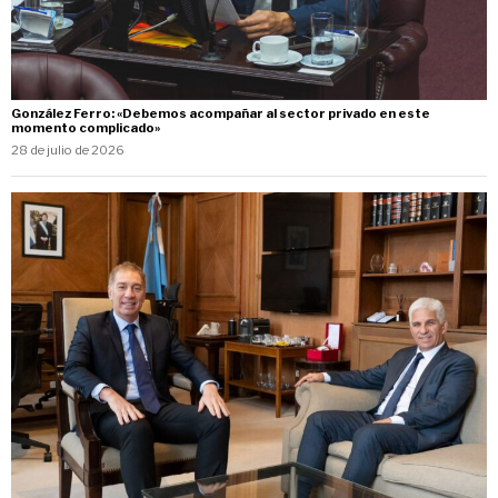
González Ferro: «Debemos acompañar al sector privado en este
momento complicado»
28 de julio de 2026