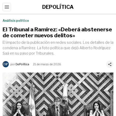
DEPOLÍTICA
Análisis político
El Tribunal a Ramírez: «Deberá abstenerse
de cometer nuevos delitos»
El impacto de la publicación en redes sociales. Los detalles de la
condena a Ramírez. La foto política que dejó Alberto Rodríguez
Saá en su paso por Tribunales.
por
DePolítica
21 de marzo de 2026