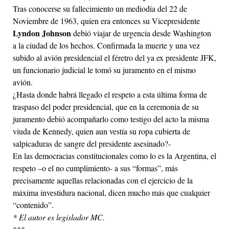
Tras conocerse su fallecimiento un mediodía del 22 de
Noviembre de 1963, quien era entonces su Vicepresidente
Lyndon Johnson
debió viajar de urgencia desde Washington
a la ciudad de los hechos. Confirmada la muerte y una vez
subido al avión presidencial el féretro del ya ex presidente JFK,
un funcionario judicial le tomó su juramento en el mismo
avión.
¿Hasta donde habrá llegado el respeto a esta última forma de
traspaso del poder presidencial, que en la ceremonia de su
juramento debió acompañarlo como testigo del acto la misma
viuda de Kennedy, quien aun vestía su ropa cubierta de
salpicaduras de sangre del presidente asesinado?-
En las democracias constitucionales como lo es la Argentina, el
respeto –o el no cumplimiento- a sus “formas”, más
precisamente aquellas relacionadas con el ejercicio de la
máxima investidura nacional, dicen mucho más que cualquier
“contenido”.
* El autor es legislador MC.