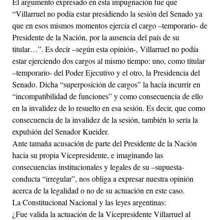
El argumento expresado en esta impugnación fue que
“Villarruel no podía estar presidiendo la sesión del Senado ya
que en esos mismos momentos ejercía el cargo –temporario- de
Presidente de la Nación, por la ausencia del país de su
titular…”. Es decir –según esta opinión-, Villarruel no podía
estar ejerciendo dos cargos al mismo tiempo: uno, como titular
–temporario- del Poder Ejecutivo y el otro, la Presidencia del
Senado. Dicha “superposición de cargos” la hacía incurrir en
“incompatibilidad de funciones” y como consecuencia de ello
en la invalidez de lo resuelto en esa sesión. Es decir, que como
consecuencia de la invalidez de la sesión, también lo sería la
expulsión del Senador Kueider.
Ante tamaña acusación de parte del Presidente de la Nación
hacia su propia Vicepresidente, e imaginando las
consecuencias institucionales y legales de su –supuesta-
conducta “irregular”, nos obliga a expresar nuestra opinión
acerca de la legalidad o no de su actuación en este caso.
La Constitucional Nacional y las leyes argentinas:
¿Fue valida la actuación de la Vicepresidente Villarruel al