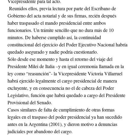
Vicepresidente para tal acto.
Reunidos ellos, previa lectura por parte del Escribano de
Gobierno del acta notarial y de sus firmas, recién después
haber traspasado el mando presidencial entre ambos
funcionarios. Un trámite sencillo que no dura más de 10
minutos. De haberse cumplido así, la continuidad
constitucional del ejercicio del Poder Ejecutivo Nacional habría
quedado asegurado y nadie podría cuestionarlo.
Sólo desde ese momento y hasta el retorno del viaje del
Presidente Milei de Italia –y en igual ceremonia llamada en la
ley como “reasunción”- la Vicepresidente Victoria Villarruel
habrá ejercido legalmente el cargo presidencial de manera
excluyente, y en consecuencia no el de cabeza del Poder
Legislativo, función que habrá quedado a cargo del Presidente
Provisional del Senado.
Casos similares de falta de cumplimiento de otras formas
legales en el traspaso del poder presidencial ya han sucedido
antes en la Argentina (2001), y dieron motivo a denuncias
judiciales por abandono del cargo.