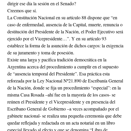
dirigir ese día la sesión en el Senado?
Creemos que sí.
La Constitución Nacional en su artículo 88 dispone que “en
caso de enfermedad, ausencia de la Capital, muerte, renuncia o
destitución del Presidente de la Nación, el Poder Ejecutivo será
ejercido por el Vicepresidente…”. Y en su artículo 93
establece la forma de la asunción de dichos cargos: la exigencia
de su juramento y toma de posesión.
Existe una larga y pacifica tradición democrática en la
Argentina acerca del procedimiento a cumplir en el supuesto
de “ausencia temporal del Presidente”. Esa práctica esta
reforzada por la Ley Nacional Nº21.890 de Escribanía General
de la Nación, donde se fija un procedimiento “especial”: en la
misma Casa Rosada –ahí fue en la mayoría de los casos- se
reúnen el Presidente y el Vicepresidente y en presencia del
Escribano General de Gobierno –a veces acompañado por el
gabinete nacional- se realiza una pequeña ceremonia que debe
quedar reflejada y redactada en un acta notarial en un libro
especial llevado al efecto y que se denomina “Libro de