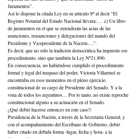
Juramentos”.
Así lo dispone la citada Ley en su artículo 8º al decir “El
Registro Notarial del Estado Nacional llevara:…. c) Un libro
de juramentos en el que se extenderán las actas de las
asunciones, reasunciones y delegaciones del mando del
Presidente y Vicepresidente de la Nación….”.
Es decir, que no sólo la tradición democrática ha impuesto ese
procedimiento, sino que también la Ley Nº21.890.
En consecuencia, no habiéndose cumplido el procedimiento
formal y legal del traspaso del poder, Victoria Villarruel se
encontraba en esos momentos en el pleno ejercicio
constitucional de su cargo de Presidente del Senado. Y a la
vista de todos los argentinos… Por lo tanto, no existe reproche
constitucional alguno a su actuación en el Senado.
¿Qué debió hacerse entonces en este caso?:
Presidencia de la Nación, a través de la Secretaria General, y
con el acompañamiento del Escribano de Gobierno, debió
haber citado en debida forma -lugar, fecha y hora- a la