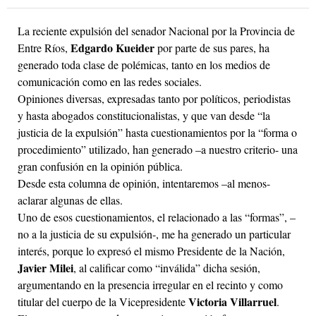
La reciente expulsión del senador Nacional por la Provincia de
Edgardo Kueider
Entre Ríos,
por parte de sus pares, ha
generado toda clase de polémicas, tanto en los medios de
comunicación como en las redes sociales.
Opiniones diversas, expresadas tanto por políticos, periodistas
y hasta abogados constitucionalistas, y que van desde “la
justicia de la expulsión” hasta cuestionamientos por la “forma o
procedimiento” utilizado, han generado –a nuestro criterio- una
gran confusión en la opinión pública.
Desde esta columna de opinión, intentaremos –al menos-
aclarar algunas de ellas.
Uno de esos cuestionamientos, el relacionado a las “formas”, –
no a la justicia de su expulsión-, me ha generado un particular
interés, porque lo expresó el mismo Presidente de la Nación,
Javier Milei
, al calificar como “inválida” dicha sesión,
argumentando en la presencia irregular en el recinto y como
Victoria Villarruel
titular del cuerpo de la Vicepresidente
.