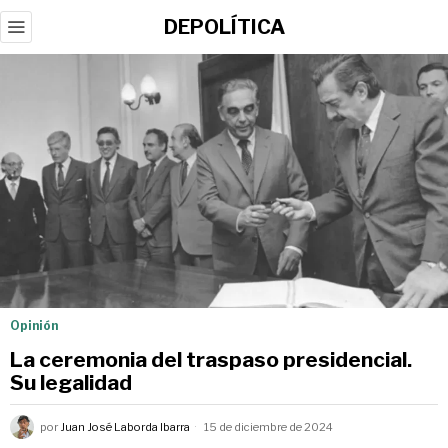
DEPOLÍTICA
Opinión
La ceremonia del traspaso presidencial.
Su legalidad
por
Juan José Laborda Ibarra
15 de diciembre de 2024