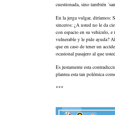
cuestionada, sino también ´san
En la jerga vulgar, diríamos
sinceros: ¿A usted no le da ci
con espacio en su vehículo, e 
vulnerable y le pide ayuda? Ah
que en caso de tener un accide
ocasional pasajero al que uste
Es justamente esta contradicci
plantea esta tan polémica como
***