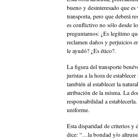
bueno y desinteresado que es 
transporta, pero que deberá re
es conflictivo no sólo desde l
preguntarnos: ¿Es legítimo qu
reclamen daños y perjuicios en
le ayudó? ¿Es ético?.
La figura del transporte benév
juristas a la hora de establece
también al establecer la natura
atribución de la misma. La doc
responsabilidad a establecerla
uniforme.
Esta disparidad de criterios y
dice: “…la bondad y/o altruism