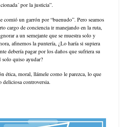
cionada´ por la justicia”.
: Se comió un garrón por “buenudo”. Pero seamos
erto cargo de conciencia ir manejando en la ruta,
ignorar a un semejante que se muestra solo y
ora, afinemos la puntería, ¿Lo haría si supiera
nte debería pagar por los daños que sufriera su
d solo quiso ayudar?
ón ética, moral, llámele como le parezca, lo que
 deliciosa controversia.