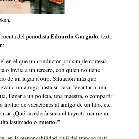
nken.
Eduardo Gargiulo
 cuenta del periodista
, texto
n:
el en el que un conductor por simple cortesía,
ta o invita a un tercero, con quien no tiene
rlo de un lugar a otro. Situación más que
evar a un amigo hasta su casa, levantar a una
ta, llevar a un policía, una maestra, o compartir
 invitar de vacaciones al amigo de un hijo, etc.
ensar ¿Qué sucedería si en el trayecto ocurre un
sulta lastimado o muerto?”.
e, en la responsabilidad civil del transportista