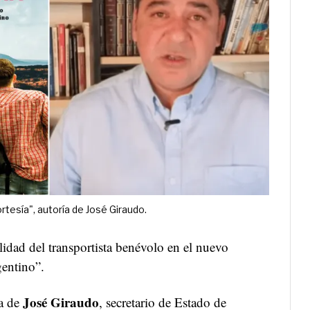
rtesía", autoría de José Giraudo.
idad del transportista benévolo en el nuevo
entino”.
José Giraudo
ía de
, secretario de Estado de