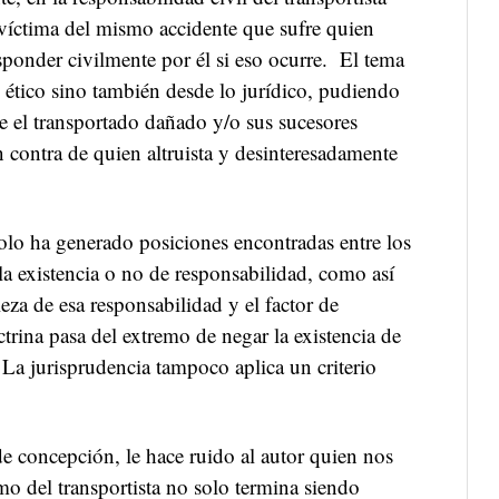
víctima del mismo accidente que sufre quien
sponder civilmente por él si eso ocurre. El tema
o ético sino también desde lo jurídico, pudiendo
e el transportado dañado y/o sus sucesores
 contra de quien altruista y desinteresadamente
olo ha generado posiciones encontradas entre los
r la existencia o no de responsabilidad, como así
leza de esa responsabilidad y el factor de
trina pasa del extremo de negar la existencia de
. La jurisprudencia tampoco aplica un criterio
 de concepción, le hace ruido al autor quien nos
o del transportista no solo termina siendo