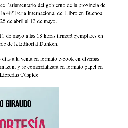
ce Parlamentario del gobierno de la provincia de
 la 48º Feria Internacional del Libro en Buenos
 25 de abril al 13 de mayo.
11 de mayo a las 18 horas firmará ejemplares en
rde de la Editorial Dunken.
s días a la venta en formato e-book en diversas
azon, y se comercializará en formato papel en
 Librerías Cúspide.