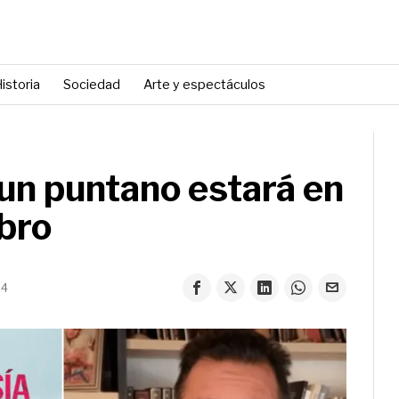
istoria
Sociedad
Arte y espectáculos
 un puntano estará en
ibro
24