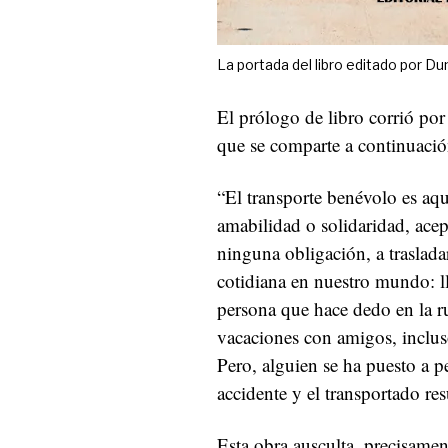
La portada del libro editado por Du
El prólogo de libro corrió por
que se comparte a continuació
“El transporte benévolo es aqu
amabilidad o solidaridad, acep
ninguna obligación, a traslada
cotidiana en nuestro mundo: ll
persona que hace dedo en la ru
vacaciones con amigos, incluso
Pero, alguien se ha puesto a p
accidente y el transportado re
Esta obra ausculta, precisament