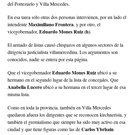
del Portezuelo y Villa Mercedes.
En esa tarea sólo otras dos personas intervienen, por un lado el
Maximiliano Frontera
intendente
, y por otro, el
Eduardo Mones Ruiz (h)
vicegobernador,
.
El armado de listas causó chispazos en algunos sectores de la
dirigencia justicialista villamercedina. Los argumentos son
conocidos, nadie se entera por esta página.
Eduardo Mones Ruiz
Que el vicegobernador
ubicó a su
hermano en el segundo lugar de la lista de concejales. Que
Anabella Lucero
ubicó a su hermana en el tercer lugar de esa
misma lista.
Como en toda la provincia, también en Villa Mercedes
quedaron afuera los dirigentes que se reconocen kirchnerista, y
también el gremialismo que siempre ha sido muy activo en esa
Carlos Ybrhain
ciudad y que tiene figuras como las de