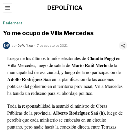
DEPOLÍTICA
Pedernera
Yo me ocupo de Villa Mercedes
por
DePolítica
7 de agosto de 2021
Claudio Poggi
Luego de los últimos triunfos electorales de
en
Mario Raúl Merlo
Villa Mercedes, luego de salida de
de la
municipalidad de esa ciudad, y luego de la no participación de
Adolfo Rodríguez Saá
en la planificación de las acciones
políticas del gobierno en el territorio provincial, Villa Mercedes
ha tenido un rediseño para su abordaje político.
Toda la responsabilidad la asumió el ministro de Obras
Alberto Rodríguez Saá (h)
Públicas de la provincia,
, luego de
percibir que cada ministerio se enfocaba en un circuito
puntano, pero nadie hacía la conexión directa entre Terrazas