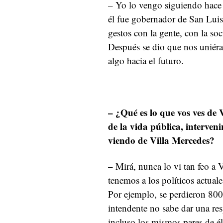
– Yo lo vengo siguiendo hace 
él fue gobernador de San Luis.
gestos con la gente, con la s
Después se dio que nos uniér
algo hacia el futuro.
– ¿Qué es lo que vos ves de 
de la vida pública, interveni
viendo de Villa Mercedes?
– Mirá, nunca lo vi tan feo a 
tenemos a los políticos actua
Por ejemplo, se perdieron 800
intendente no sabe dar una re
incluso los mismos pares de él.