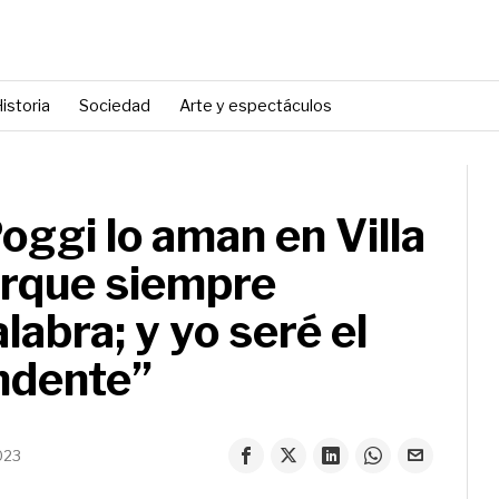
istoria
Sociedad
Arte y espectáculos
oggi lo aman en Villa
rque siempre
labra; y yo seré el
ndente”
023