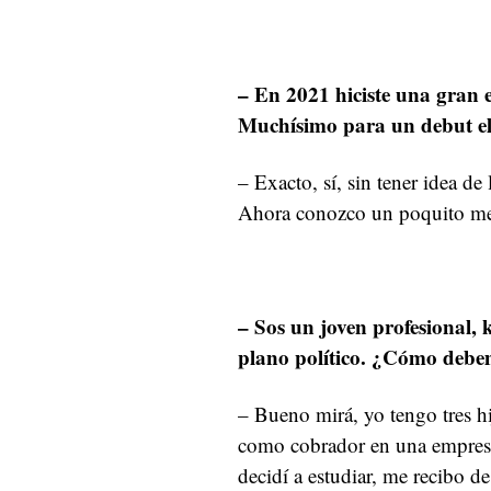
– En 2021 hiciste una gran el
Muchísimo para un debut el
– Exacto, sí, sin tener idea de
Ahora conozco un poquito me
– Sos un joven profesional, 
plano político. ¿Cómo debe
– Bueno mirá, yo tengo tres h
como cobrador en una empresa 
decidí a estudiar, me recibo d