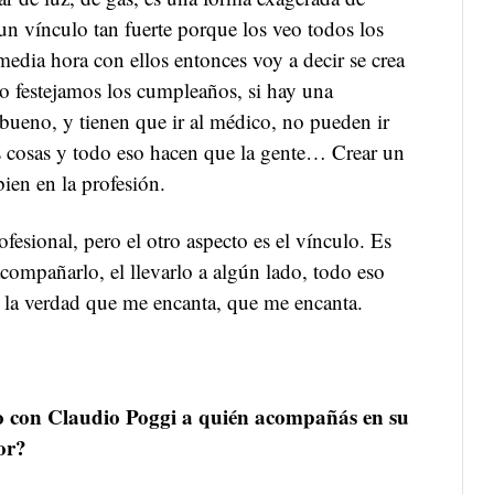
 un vínculo tan fuerte porque los veo todos los
media hora con ellos entonces voy a decir se crea
no festejamos los cumpleaños, si hay una
bueno, y tienen que ir al médico, no pueden ir
as cosas y todo eso hacen que la gente… Crear un
ien en la profesión.
ofesional, pero el otro aspecto es el vínculo. Es
acompañarlo, el llevarlo a algún lado, todo eso
 la verdad que me encanta, que me encanta.
o con Claudio Poggi a quién acompañás en su
or?