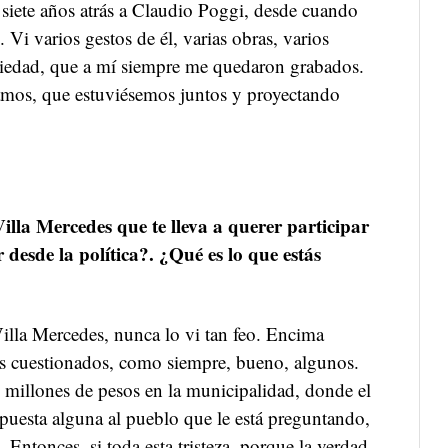
siete años atrás a Claudio Poggi, desde cuando
 Vi varios gestos de él, varias obras, varios
ociedad, que a mí siempre me quedaron grabados.
amos, que estuviésemos juntos y proyectando
Villa Mercedes que te lleva a querer participar
r desde la política?. ¿Qué es lo que estás
Villa Mercedes, nunca lo vi tan feo. Encima
les cuestionados, como siempre, bueno, algunos.
 millones de pesos en la municipalidad, donde el
spuesta alguna al pueblo que le está preguntando,
 Entonces, si toda esta tristeza, porque la verdad