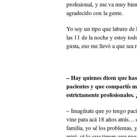
profesional, y me va muy bie
agradecido con la gente.
Yo soy un tipo que laburo de l
las 11 de la noche y estoy tod
gusta, eso me llevó a que sea 
– Hay quienes dicen que has
pacientes y que compartís 
estrictamente profesionales. 
– Imagínate que yo tengo paci
vine para acá 18 años atrás… e
familia, yo sé los problemas, 
mirá, sé lo que tienen que pag