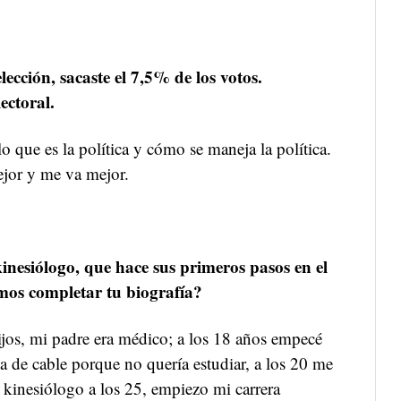
ección, sacaste el 7,5% de los votos.
ectoral.
 lo que es la política y cómo se maneja la política.
jor y me va mejor.
kinesiólogo, que hace sus primeros pasos en el
mos completar tu biografía?
ijos, mi padre era médico; a los 18 años empecé
de cable porque no quería estudiar, a los 20 me
e kinesiólogo a los 25, empiezo mi carrera