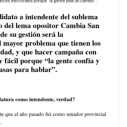
ances electorales porque "la gente pide un cambio".
idato a intendente del sublema
o del lema opositor Cambia San
 de su gestión será la
l mayor problema que tienen los
ridad, y que hacer campaña con
 fácil porque “la gente confía y
casas para hablar”.
datura como intendente, verdad?
rdate que el año pasado fui como senador provincial
.