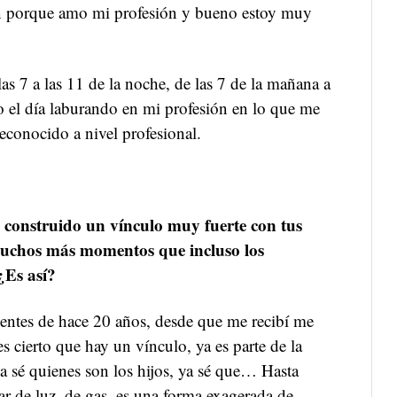
n porque amo mi profesión y bueno estoy muy
as 7 a las 11 de la noche, de las 7 de la mañana a
o el día laburando en mi profesión en lo que me
reconocido a nivel profesional.
 construido un vínculo muy fuerte con tus
muchos más momentos que incluso los
¿Es así?
entes de hace 20 años, desde que me recibí me
s cierto que hay un vínculo, ya es parte de la
ya sé quienes son los hijos, ya sé que… Hasta
ar de luz, de gas, es una forma exagerada de