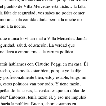
 el pueblo de Villa Mercedes está triste… la falta
 la falta de seguridad, vos sabes no poder comer
omo una sola comida diaria pero a la noche no
mo a la noche.
 que nunca lo vi tan mal a Villa Mercedes. Jamás
Seguridad, salud, educación, La verdad que
me lleva a empujarme a la carrera política.
atrás hablamos con Claudio Poggi en mi casa. Él
acho, vos podés estar bien, porque yo le dije
y profesionalmente bien, estoy estable, tengo mi
, estos políticos van por todo. Y tiene razón,
eñando las cosas, la verdad es que un dólar de
ndés? Entonces, tenía razón él, y eso me impulsó
 hacia la política. Bueno, ahora estamos en