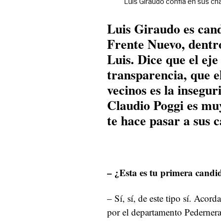
Luis Giraudo confía en sus ch
Luis Giraudo es cand
Frente Nuevo, dentr
Luis. Dice que el eje
transparencia, que e
vecinos es la insegu
Claudio Poggi es muy
te hace pasar a sus 
– ¿Esta es tu primera candi
– Sí, sí, de este tipo sí. Aco
por el departamento Pedernera