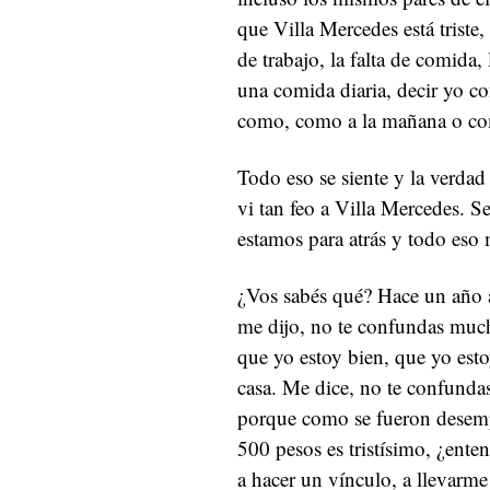
que Villa Mercedes está triste,
de trabajo, la falta de comida,
una comida diaria, decir yo c
como, como a la mañana o co
Todo eso se siente y la verdad
vi tan feo a Villa Mercedes. 
estamos para atrás y todo eso 
¿Vos sabés qué? Hace un año 
me dijo, no te confundas much
que yo estoy bien, que yo esto
casa. Me dice, no te confundas
porque como se fueron desemp
500 pesos es tristísimo, ¿ente
a hacer un vínculo, a llevarme