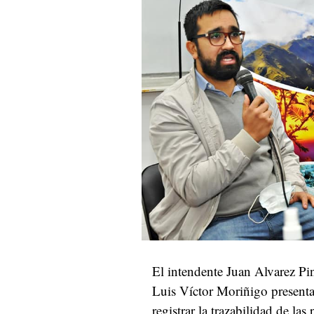
El intendente Juan Alvarez Pin
Luis Víctor Moriñigo presenta
registrar la trazabilidad de la