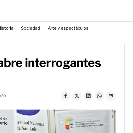
istoria
Sociedad
Arte y espectáculos
abre interrogantes
020