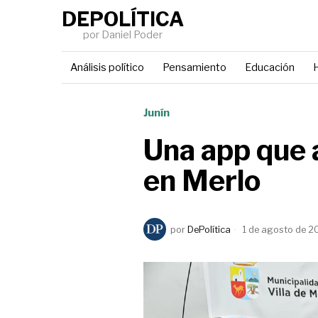
DEPOLÍTICA
por Daniel Poder
Análisis político
Pensamiento
Educación
H
Junín
Una app que 
en Merlo
por
DePolítica
1 de agosto de 2