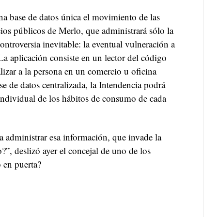
na base de datos única el movimiento de las
ios públicos de Merlo, que administrará sólo la
ntroversia inevitable: la eventual vulneración a
 La aplicación consiste en un lector del código
izar a la persona en un comercio u oficina
e de datos centralizada, la Intendencia podrá
individual de los hábitos de consumo de cada
a administrar esa información, que invade la
?”, deslizó ayer el concejal de uno de los
o en puerta?