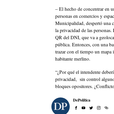
– El hecho de concentrar en u
personas en comercios y espac
Municipalidad, despertó una co
la privacidad de las personas.
QR del DNI, que va a geolocal
pública. Entonces, con una bas
trazar con el tiempo un mapa 
habitante merlino.
“¿Por qué el intendente deberí
privacidad, sin control alguno
bloques opositores. ¿Conflict
DePolítica