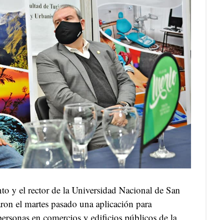
to y el rector de la Universidad Nacional de San
ron el martes pasado una aplicación para
s personas en comercios y edificios públicos de la