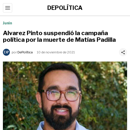
DEPOLÍTICA
Junín
Alvarez Pinto suspendió la campaña
política por la muerte de Matías Padilla
por
DePolítica
10 de noviembre de 2021