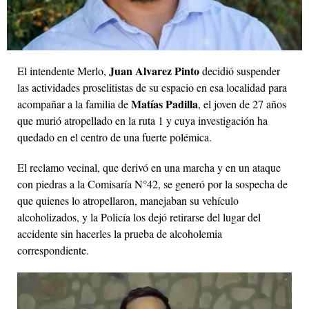
Juan Alvarez Pinto
El intendente Merlo,
decidió suspender
las actividades proselitistas de su espacio en esa localidad para
Matías Padilla
acompañar a la familia de
, el joven de 27 años
que murió atropellado en la ruta 1 y cuya investigación ha
quedado en el centro de una fuerte polémica.
El reclamo vecinal, que derivó en una marcha y en un ataque
con piedras a la Comisaría N°42, se generó por la sospecha de
que quienes lo atropellaron, manejaban su vehículo
alcoholizados, y la Policía los dejó retirarse del lugar del
accidente sin hacerles la prueba de alcoholemia
correspondiente.
Reproductor
de