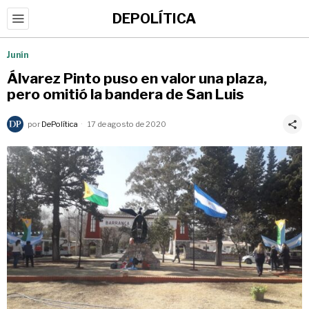
DEPOLÍTICA
Junín
Álvarez Pinto puso en valor una plaza,
pero omitió la bandera de San Luis
por
DePolítica
17 de agosto de 2020