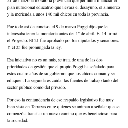
21 de marzo la moratoria provincial que permitirá financiar el
plan nutricional educativo que llevará el desayuno, el almuerzo
y la merienda a unos 140 mil chicos en toda la provincia.
Fue todo así de conciso: el 9 de marzo Poggi dijo que le
interesaba tener la moratoria antes del 1° de abril. El 14 firmó
el Proyecto. El 21 fue aprobado por los diputados y senadores.
Y el 25 fue promulgada la ley.
Esa iniciativa no es un más, se trata de una de las dos
prioridades de gestión que el propio Poggi ha señalado para
estos cuatro años de su gobierno: que los chicos coman y se
eduquen. La segunda es cuidar las fuentes de trabajo tanto del
sector público como del privado.
Por eso la contundencia de ese respaldo legislativo fue muy
bien vista en Terrazas entre quienes se animan a señalar que se
comenzó a transitar un nuevo camino que es beneficioso para
la sociedad.