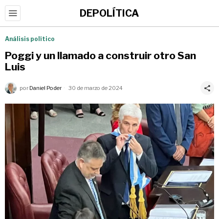
DEPOLÍTICA
Análisis político
Poggi y un llamado a construir otro San
Luis
por
Daniel Poder
30 de marzo de 2024