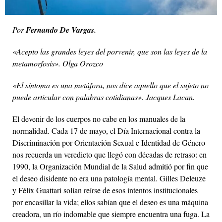
Por
Fernando De Vargas.
«Acepto las grandes leyes del porvenir, que son las leyes de la
metamorfosis». Olga Orozco
«El síntoma es una metáfora, nos dice aquello que el sujeto no
puede articular con palabras cotidianas». Jacques Lacan.
El devenir de los cuerpos no cabe en los manuales de la
normalidad. Cada 17 de mayo, el Día Internacional contra la
Discriminación por Orientación Sexual e Identidad de Género
nos recuerda un veredicto que llegó con décadas de retraso: en
1990, la Organización Mundial de la Salud admitió por fin que
el deseo disidente no era una patología mental. Gilles Deleuze
y Félix Guattari solían reírse de esos intentos institucionales
por encasillar la vida; ellos sabían que el deseo es una máquina
creadora, un río indomable que siempre encuentra una fuga. La