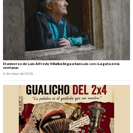
El universo de Luis Alfredo Villalba llega a San Luis con «La gata en la
ventana»
6 de mayo de 2026