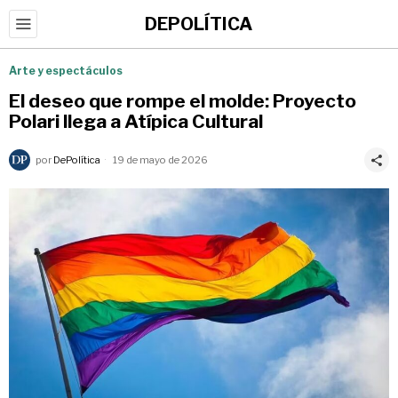
DEPOLÍTICA
Arte y espectáculos
El deseo que rompe el molde: Proyecto
Polari llega a Atípica Cultural
por
DePolítica
19 de mayo de 2026