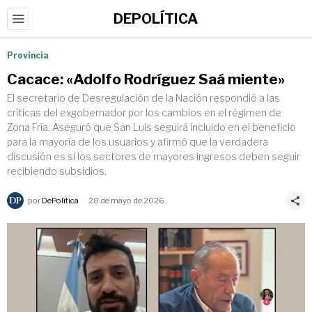
DEPOLÍTICA
Provincia
Cacace: «Adolfo Rodríguez Saá miente»
El secretario de Desregulación de la Nación respondió a las
críticas del exgobernador por los cambios en el régimen de
Zona Fría. Aseguró que San Luis seguirá incluido en el beneficio
para la mayoría de los usuarios y afirmó que la verdadera
discusión es si los sectores de mayores ingresos deben seguir
recibiendo subsidios.
por
DePolítica
28 de mayo de 2026