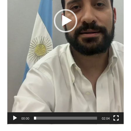
00:00
02:04