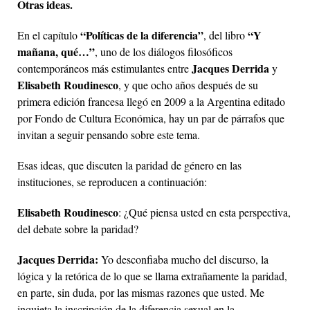
Otras ideas.
“Políticas de la diferencia”
“Y
En el capítulo
, del libro
mañana, qué…”
, uno de los diálogos filosóficos
Jacques Derrida
contemporáneos más estimulantes entre
y
Elisabeth Roudinesco
, y que ocho años después de su
primera edición francesa llegó en 2009 a la Argentina editado
por Fondo de Cultura Económica, hay un par de párrafos que
invitan a seguir pensando sobre este tema.
Esas ideas, que discuten la paridad de género en las
instituciones, se reproducen a continuación:
Elisabeth Roudinesco
: ¿Qué piensa usted en esta perspectiva,
del debate sobre la paridad?
Jacques Derrida:
Yo desconfiaba mucho del discurso, la
lógica y la retórica de lo que se llama extrañamente la paridad,
en parte, sin duda, por las mismas razones que usted. Me
inquieta la inscripción de la diferencia sexual en la