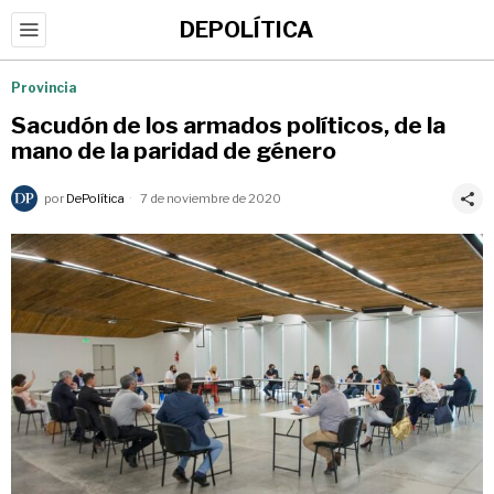
DEPOLÍTICA
Provincia
Sacudón de los armados políticos, de la
mano de la paridad de género
por
DePolítica
7 de noviembre de 2020