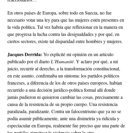
En otros países de Europa, sobre todo en Suecia, no fue
necesario votar una ley para que las mujeres estén presentes en
la vida política. Tal vez habría que reflexionar en la manera en
que progresa la lucha contra las desigualdades y por qué, en
ciertos sectores, existe tal disparidad entre hombres y mujeres.
Jacques Derrida:
Yo explicité mi opinión en un artículo
publicado por el diario
L´Humanité
. Y aclaro por qué, a mi
juicio, recurrir al derecho, a la transformación constitucional,
en este asunto, confirmaba un síntoma: los partidos políticos
franceses, a diferencia de los de otros países europeos, habían
recurrido a una decisión jurídico-política formal allí donde
jamás pudieron ni quisieron cambiar las cosas, precisamente a
causa de la resistencia de su propio cuerpo. Una resistencia
paralizada, paralizante. Contra un falocentrismo que ya no se
podía asumir públicamente, ante una disimetría ya ridícula y
espectacular en Europa, realmente fue preciso que una parte de
los partidos ejercitase la violencia sobre la otra.