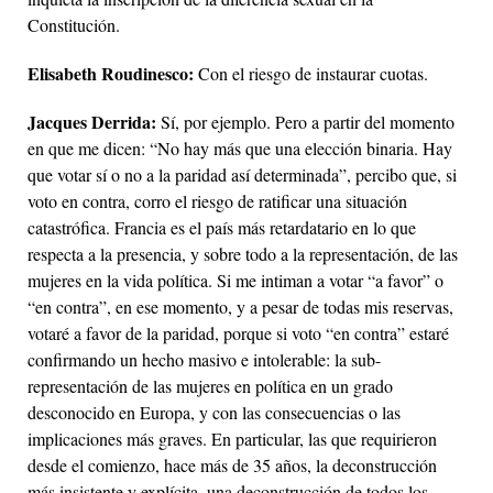
Constitución.
Elisabeth Roudinesco:
Con el riesgo de instaurar cuotas.
Jacques Derrida:
Sí, por ejemplo. Pero a partir del momento
en que me dicen: “No hay más que una elección binaria. Hay
que votar sí o no a la paridad así determinada”, percibo que, si
voto en contra, corro el riesgo de ratificar una situación
catastrófica. Francia es el país más retardatario en lo que
respecta a la presencia, y sobre todo a la representación, de las
mujeres en la vida política. Si me intiman a votar “a favor” o
“en contra”, en ese momento, y a pesar de todas mis reservas,
votaré a favor de la paridad, porque si voto “en contra” estaré
confirmando un hecho masivo e intolerable: la sub-
representación de las mujeres en política en un grado
desconocido en Europa, y con las consecuencias o las
implicaciones más graves. En particular, las que requirieron
desde el comienzo, hace más de 35 años, la deconstrucción
más insistente y explícita, una deconstrucción de todos los