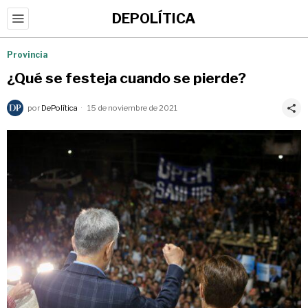
DEPOLÍTICA
Provincia
¿Qué se festeja cuando se pierde?
por
DePolítica
15 de noviembre de 2021