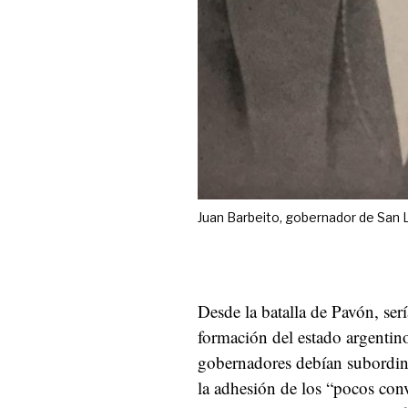
Juan Barbeito, gobernador de San L
Desde la batalla de Pavón, ser
formación del estado argentino
gobernadores debían subordina
la adhesión de los “pocos conve