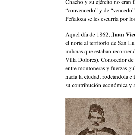
Chacho y su ejército no eran f
“convencerlo” y de “vencerlo” 
Peñaloza se les escurría por lo
Juan Vic
Aquel día de 1862,
el norte al territorio de San L
milicias que estaban recorrien
Villa Dolores). Conocedor de 
entre montoneras y fuerzas g
hacia la ciudad, rodeándola e
su contribución económica y a