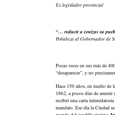
Ex legislador provincial
“… reducir a cenizas su pu
Peñaloza al Gobernador de Sa
Pocas veces en sus más de 400
“desaparecer”, y no precisame
Hace 150 años, en medio de las
1862, a pocos días de asumir
recibió una carta intimidatoria 
mandato. Ese día la Ciudad se
Ju
mando del caudillo riojano