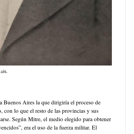
uis.
ía Buenos Aires la que dirigiría el proceso de
, con lo que el resto de las provincias y sus
rse. Según Mitre, el medio elegido para obtener
ncidos”, era el uso de la fuerza militar. El