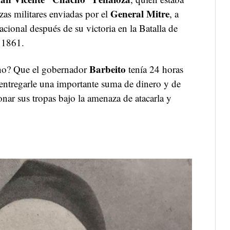
General Mitre
zas militares enviadas por el
, a
cional después de su victoria en la Batalla de
 1861.
Barbeito
cho? Que el gobernador
tenía 24 horas
entregarle una importante suma de dinero y de
nar sus tropas bajo la amenaza de atacarla y