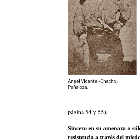
Angel Vicente «Chacho»
Peñaloza.
página 54 y 55).
Sincero en su amenaza o sól
resistencia a través del mied