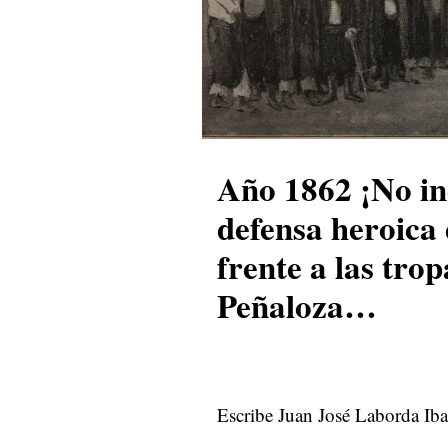
Año 1862 ¡No in
defensa heroica
frente a las tro
Peñaloza…
Escribe Juan José Laborda Iba