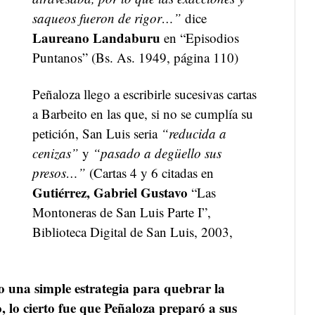
saqueos fueron de rigor…”
dice
Laureano Landaburu
en “Episodios
Puntanos” (Bs. As. 1949, página 110)
Peñaloza llego a escribirle sucesivas cartas
a Barbeito en las que, si no se cumplía su
petición, San Luis seria
“reducida a
cenizas”
y
“pasado a degüello sus
presos…”
(Cartas 4 y 6 citadas en
Gutiérrez, Gabriel Gustavo
“Las
Montoneras de San Luis Parte I”,
Biblioteca Digital de San Luis, 2003,
o una simple estrategia para quebrar la
o, lo cierto fue que Peñaloza preparó a sus