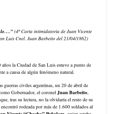
eblo….”
(4º Carta intimidatoria de Juan Vicente
n Luis Cnel. Juan Barbeito del 21/04/1862)
 años la Ciudad de San Luis estuvo a punto de
nte a causa de algún fenómeno natural.
 guerras civiles argentinas, un 20 de abril de
Juan Barbeito
 como Gobernador, el coronel
,
que, tras su lectura, no la olvidaría el resto de su
 encontró rodeada por más de 1.600 soldados al
an Vicente “Chacho” Peñaloza
, quien estaba