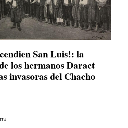
cendien San Luis!: la
 de los hermanos Daract
pas invasoras del Chacho
rra