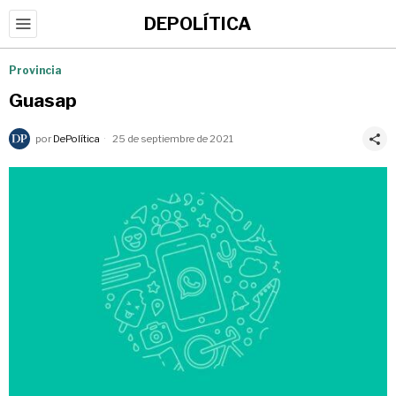
DEPOLÍTICA
Provincia
Guasap
por
DePolítica
25 de septiembre de 2021