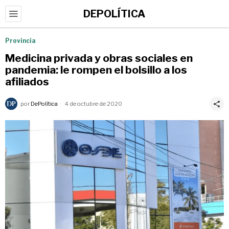
DEPOLÍTICA
Provincia
Medicina privada y obras sociales en
pandemia: le rompen el bolsillo a los
afiliados
por
DePolítica
4 de octubre de 2020