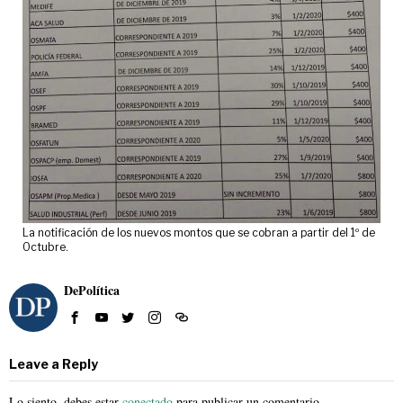
La notificación de los nuevos montos que se cobran a partir del 1º de
Octubre.
DePolítica
Leave a Reply
Lo siento, debes estar
conectado
para publicar un comentario.