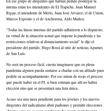
En ese grupo de dirigentes que habían pedido postergar la
interna están los intendentes de El Trapiche, Juan Manuel
Rigau; el intendente de Merlo, Juan José Alvarez; el de Unión,
Marcos Espósito y el de Anchorena, Aldo Muñoz.
“Todas las líneas internas del partido adhirieron a lo dispuesto,
en virtud de la situación actual que impone la pandemia y las
restricciones relativas al distanciamiento social” le dijo el
presidente del partido, Hugo Rossi al sitio de noticias Apuntes
de San Luis.
No será un proceso fácil, cuesta imaginarse que en plena
pandemia alguien pueda sentarse a charlar con un afiliado para
pedirle su acompañamiento. Por eso miran de reojo el proceso
que puede haber en el PJ, si bien estiman que allí no habrá
elección sino que se presentará una lista única.
Acaso sea una tarea pendiente para los jóvenes y los nuevos
dirigentes del radicalismo abrir padrones y permitir elecciones
abiertas, que no se vean condicionadas por la participación