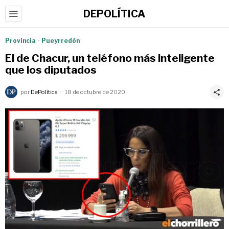
DEPOLÍTICA
Provincia
·
Pueyrredón
El de Chacur, un teléfono más inteligente
que los diputados
por
DePolítica
18 de octubre de 2020