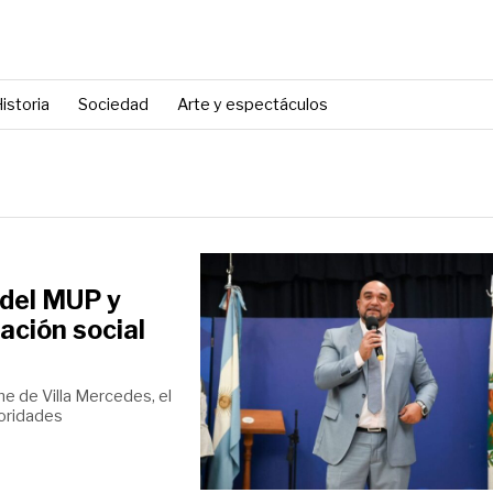
istoria
Sociedad
Arte y espectáculos
 del MUP y
pación social
ne de Villa Mercedes, el
toridades