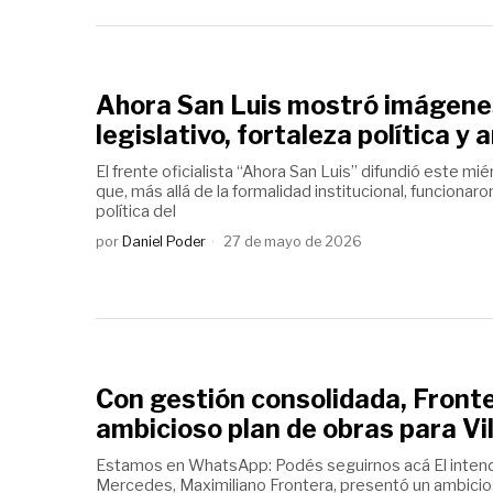
Ahora San Luis mostró imágene
legislativo, fortaleza política y 
El frente oficialista “Ahora San Luis” difundió este m
que, más allá de la formalidad institucional, funciona
política del
por
Daniel Poder
27 de mayo de 2026
Con gestión consolidada, Fronte
ambicioso plan de obras para V
Estamos en WhatsApp: Podés seguirnos acá El intend
Mercedes, Maximiliano Frontera, presentó un ambici