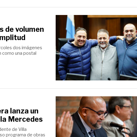
s de volumen
amplitud
iércoles dos imágenes
ron como una postal
ra lanza un
illa Mercedes
ente de Villa
oso programa de obras