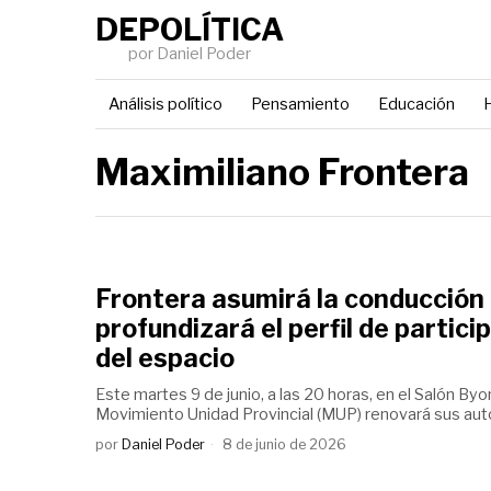
DEPOLÍTICA
por Daniel Poder
Análisis político
Pensamiento
Educación
H
Maximiliano Frontera
Frontera asumirá la conducción
profundizará el perfil de partici
del espacio
Este martes 9 de junio, a las 20 horas, en el Salón Byo
Movimiento Unidad Provincial (MUP) renovará sus au
por
Daniel Poder
8 de junio de 2026