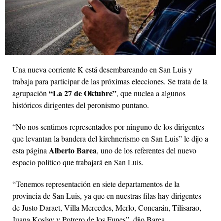
Una nueva corriente K está desembarcando en San Luis y
trabaja para participar de las próximas elecciones. Se trata de la
“La 27 de Oktubre”
agrupación
, que nuclea a algunos
históricos dirigentes del peronismo puntano.
“No nos sentimos representados por ninguno de los dirigentes
que levantan la bandera del kirchnerismo en San Luis” le dijo a
Alberto Barea
esta página
, uno de los referentes del nuevo
espacio político que trabajará en San Luis.
“Tenemos representación en siete departamentos de la
provincia de San Luis, ya que en nuestras filas hay dirigentes
de Justo Daract, Villa Mercedes, Merlo, Concarán, Tilisarao,
Juana Koslay y Potrero de los Funes”, dijo Barea.