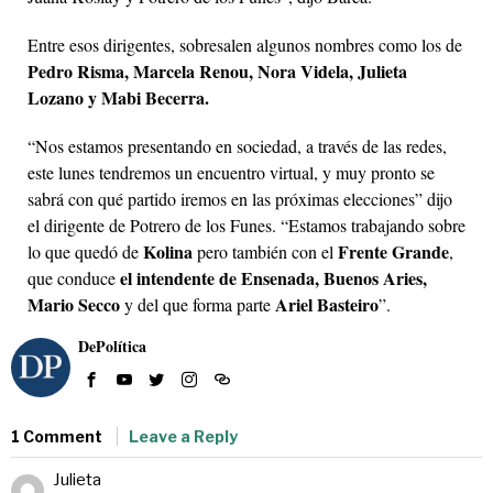
Entre esos dirigentes, sobresalen algunos nombres como los de
Pedro Risma, Marcela Renou, Nora Videla, Julieta
Lozano y Mabi Becerra.
“Nos estamos presentando en sociedad, a través de las redes,
este lunes tendremos un encuentro virtual, y muy pronto se
sabrá con qué partido iremos en las próximas elecciones” dijo
el dirigente de Potrero de los Funes. “Estamos trabajando sobre
Kolina
Frente Grande
lo que quedó de
pero también con el
,
el intendente de Ensenada, Buenos Aries,
que conduce
Mario Secco
Ariel Basteiro
y del que forma parte
”.
DePolítica
1 Comment
Leave a Reply
Julieta