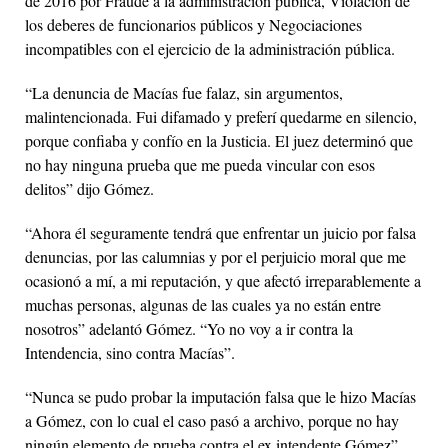
de 2016 por Fraude a la administración pública, Violación de
los deberes de funcionarios públicos y Negociaciones
incompatibles con el ejercicio de la administración pública.
“La denuncia de Macías fue falaz, sin argumentos,
malintencionada. Fui difamado y preferí quedarme en silencio,
porque confiaba y confío en la Justicia. El juez determinó que
no hay ninguna prueba que me pueda vincular con esos
delitos” dijo Gómez.
“Ahora él seguramente tendrá que enfrentar un juicio por falsa
denuncias, por las calumnias y por el perjuicio moral que me
ocasionó a mí, a mi reputación, y que afectó irreparablemente a
muchas personas, algunas de las cuales ya no están entre
nosotros” adelantó Gómez. “Yo no voy a ir contra la
Intendencia, sino contra Macías”.
“Nunca se pudo probar la imputación falsa que le hizo Macías
a Gómez, con lo cual el caso pasó a archivo, porque no hay
ningún elemento de prueba contra el ex intendente Gómez”