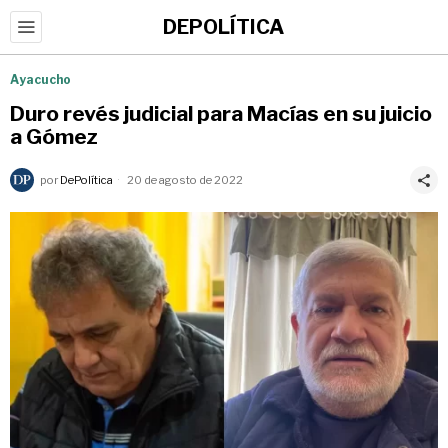
DEPOLÍTICA
Ayacucho
Duro revés judicial para Macías en su juicio
a Gómez
por
DePolítica
20 de agosto de 2022