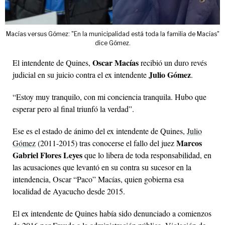
Macías versus Gómez: "En la municipalidad está toda la familia de Macías"
dice Gómez.
Oscar Macías
El intendente de Quines,
recibió un duro revés
Julio Gómez
judicial en su juicio contra el ex intendente
.
“Estoy muy tranquilo, con mi conciencia tranquila. Hubo que
esperar pero al final triunfó la verdad”.
Ese es el estado de ánimo del ex intendente de Quines,
Julio
Marcos
Gómez
(2011-2015) tras conocerse el fallo del juez
Gabriel Flores Leyes
que lo libera de toda responsabilidad, en
las acusaciones que levantó en su contra su sucesor en la
intendencia, Oscar “Paco” Macías, quien gobierna esa
localidad de Ayacucho desde 2015.
El ex intendente de Quines había sido denunciado a comienzos