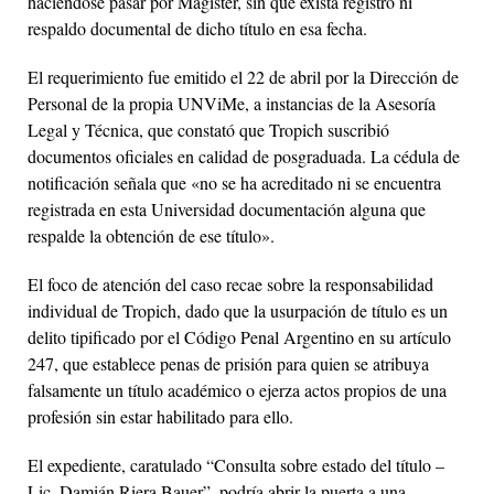
haciéndose pasar por Magíster, sin que exista registro ni
respaldo documental de dicho título en esa fecha.
El requerimiento fue emitido el 22 de abril por la Dirección de
Personal de la propia UNViMe, a instancias de la Asesoría
Legal y Técnica, que constató que Tropich suscribió
documentos oficiales en calidad de posgraduada. La cédula de
notificación señala que «no se ha acreditado ni se encuentra
registrada en esta Universidad documentación alguna que
respalde la obtención de ese título».
El foco de atención del caso recae sobre la responsabilidad
individual de Tropich, dado que la usurpación de título es un
delito tipificado por el Código Penal Argentino en su artículo
247, que establece penas de prisión para quien se atribuya
falsamente un título académico o ejerza actos propios de una
profesión sin estar habilitado para ello.
El expediente, caratulado “Consulta sobre estado del título –
Lic. Damián Riera Bauer”, podría abrir la puerta a una