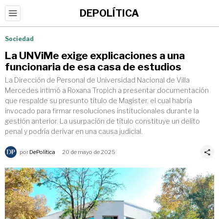
DEPOLÍTICA
Sociedad
La UNViMe exige explicaciones a una
funcionaria de esa casa de estudios
La Dirección de Personal de Universidad Nacional de Villa
Mercedes intimó a Roxana Tropich a presentar documentación
que respalde su presunto título de Magíster, el cual habría
invocado para firmar resoluciones institucionales durante la
gestión anterior. La usurpación de título constituye un delito
penal y podría derivar en una causa judicial.
por
DePolítica
20 de mayo de 2025