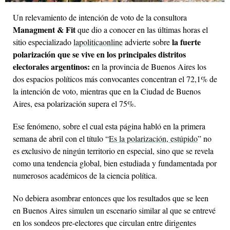
Un relevamiento de intención de voto de la consultora
Managment & Fit
que dio a conocer en las últimas horas el
la fuerte
sitio especializado
lapoliticaonline
advierte sobre
polarización que se vive en los principales distritos
electorales argentinos:
en la provincia de Buenos Aires los
dos espacios políticos más convocantes concentran el 72,1% de
la intención de voto, mientras que en la Ciudad de Buenos
Aires, esa polarización supera el 75%.
Ese fenómeno, sobre el cual esta página habló en la primera
semana de abril con el título “
Es la polarización, estúpido
” no
es exclusivo de ningún territorio en especial, sino que se revela
como una tendencia global, bien estudiada y fundamentada por
numerosos académicos de la ciencia política.
No debiera asombrar entonces que los resultados que se leen
en Buenos Aires simulen un escenario similar al que se entrevé
en los sondeos pre-electores que circulan entre dirigentes