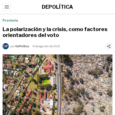
DEPOLÍTICA
Provincia
La polarización y la crisis, como factores
orientadores del voto
por
DePolítica
8 de agosto de 2021