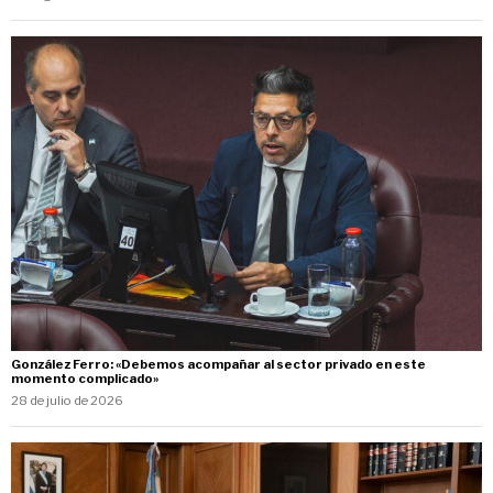
González Ferro: «Debemos acompañar al sector privado en este
momento complicado»
28 de julio de 2026