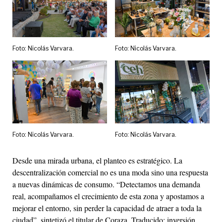
Foto: Nicolás Varvara.
Foto: Nicolás Varvara.
Foto: Nicolás Varvara.
Foto: Nicolás Varvara.
Desde una mirada urbana, el planteo es estratégico. La
descentralización comercial no es una moda sino una respuesta
a nuevas dinámicas de consumo. “Detectamos una demanda
real, acompañamos el crecimiento de esta zona y apostamos a
mejorar el entorno, sin perder la capacidad de atraer a toda la
ciudad”, sintetizó el titular de Coraza. Traducido: inversión