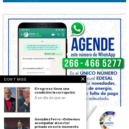
DON'T MISS
El regreso tiene una
condición: la corrupción
A un día de que se
González Ferro: «Debemos
acompañar al sector
privado en este momento