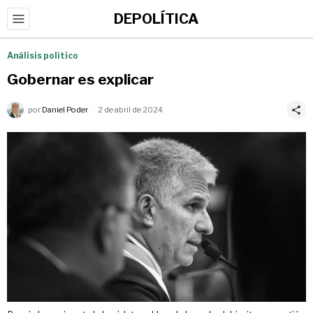
DEPOLÍTICA
Análisis político
Gobernar es explicar
por
Daniel Poder
2 de abril de 2024