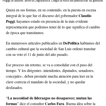
Poggi al asumir, ante la Legislatura. Llega la hora de plebiscitar su gestión.
Quizá en sus formas, en su contenido, en la puesta en escena
Claudio
integral de lo que fue el discurso del gobernador
Poggi
, hayamos estado en presencia de la más evidente
representación que podemos tener de lo que significa el cambio
de época que transitamos.
DePolítica
En numerosos artículos publicados en
hablamos del
cambio cultural que la sociedad de San Luis ordenó transitar
con su voto el 11 de junio del año pasado.
Ese proceso sin retorno, se va a consolidar con el paso del
tiempo. Y los dirigentes -intendentes, diputados, senadores,
concejales-, deben prestarle mucha atención para leer en la
clave correcta el mandato de la sociedad, y no quedar
desfasados.
La necesidad de liderazgos no desaparece; mutan las
“
formas
Carlos Fara
” dice el consultor
. Buena idea sobre la