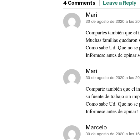
4 Comments
Leave a Reply
Mari
dice:
30 de agosto de 2020 a las 20
Compartes también que el 
Muchas familias quedaron si
Como sabe Ud. Que no se 
Infórmese antes de opinar s
Mari
dice:
30 de agosto de 2020 a las 20
Comparte también que el in
su fuente de trabajo sin imp
Como sabe Ud. Que no se 
Infórmese antes de opinar!
Marcelo
dice:
30 de agosto de 2020 a las 16