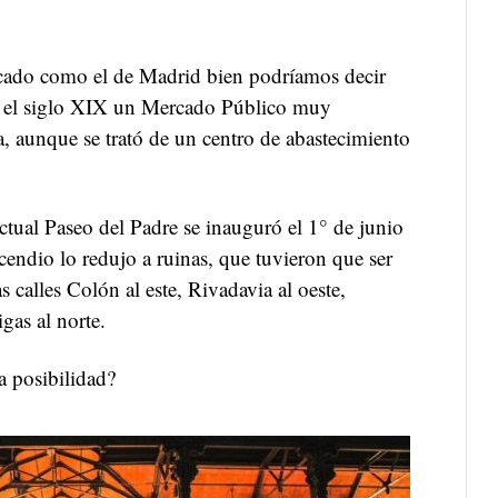
rcado como el de Madrid bien podríamos decir
n el siglo XIX un Mercado Público muy
ca, aunque se trató de un centro de abastecimiento
ctual Paseo del Padre se inauguró el 1° de junio
endio lo redujo a ruinas, que tuvieron que ser
as calles Colón al este, Rivadavia al oeste,
gas al norte.
a posibilidad?