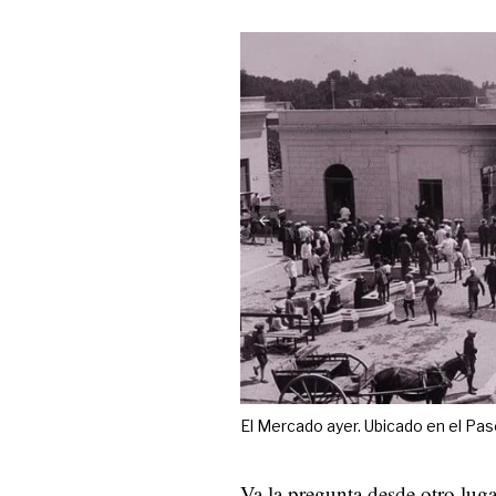
El Mercado ayer. Ubicado en el Pas
Va la pregunta desde otro luga