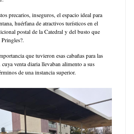
tos precarios, inseguros, el espacio ideal para
tana, huérfana de atractivos turísticos en el
icional postal de la Catedral y del busto que
 Pringles?.
mportancia que tuvieron esas cabañas para las
 cuya venta diaria llevaban alimento a sus
érminos de una instancia superior.