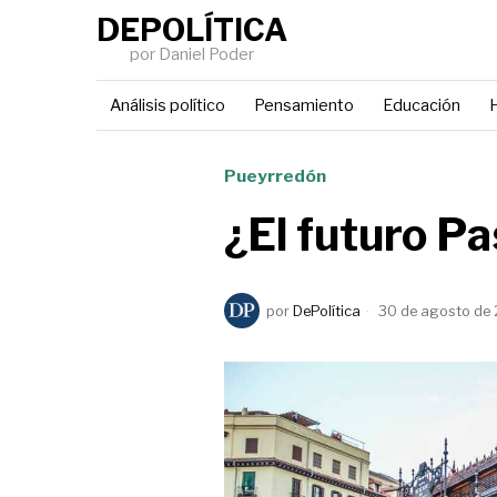
DEPOLÍTICA
por Daniel Poder
Análisis político
Pensamiento
Educación
H
Pueyrredón
¿El futuro P
por
DePolítica
30 de agosto de