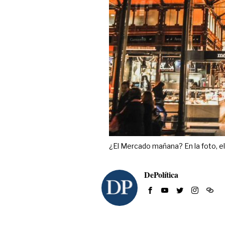
¿El Mercado mañana? En la foto, el
DePolítica