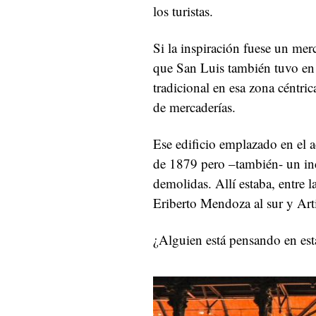
los turistas.
Si la inspiración fuese un me
que San Luis también tuvo e
tradicional en esa zona céntri
de mercaderías.
Ese edificio emplazado en el a
de 1879 pero –también- un inc
demolidas. Allí estaba, entre l
Eriberto Mendoza al sur y Arti
¿Alguien está pensando en est