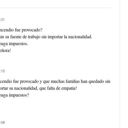
:31
incendio fue provocado?
n su fuente de trabajo sin importar la nacionalidad.
paga impuestos.
eñora!
:15
cendio fue provocado y que muchas familias han quedado sin
ortar su nacionalidad, que falta de empatía!
paga impuestos?
:08