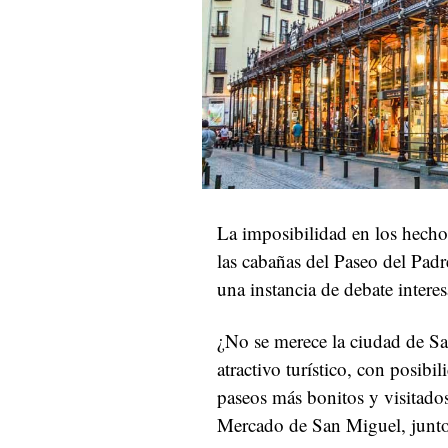
La imposibilidad en los hechos
las cabañas del Paseo del Padr
una instancia de debate interes
¿No se merece la ciudad de S
atractivo turístico, con posibil
paseos más bonitos y visitado
Mercado de San Miguel, junto