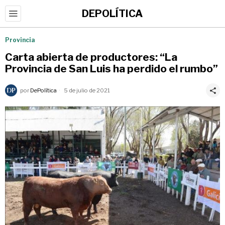
DEPOLÍTICA
Provincia
Carta abierta de productores: “La
Provincia de San Luis ha perdido el rumbo”
por
DePolítica
5 de julio de 2021