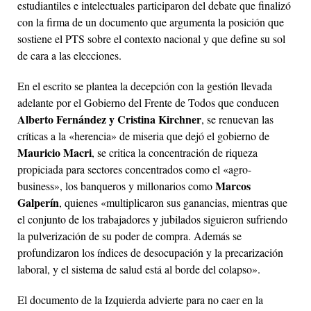
estudiantiles e intelectuales participaron del debate que finalizó
con la firma de un documento que argumenta la posición que
sostiene el PTS sobre el contexto nacional y que define su sol
de cara a las elecciones.
En el escrito se plantea la decepción con la gestión llevada
adelante por el Gobierno del Frente de Todos que conducen
Alberto Fernández y Cristina Kirchner
, se renuevan las
críticas a la «herencia» de miseria que dejó el gobierno de
Mauricio Macri
, se critica la concentración de riqueza
propiciada para sectores concentrados como el «agro-
Marcos
business», los banqueros y millonarios como
Galperín
, quienes «multiplicaron sus ganancias, mientras que
el conjunto de los trabajadores y jubilados siguieron sufriendo
la pulverización de su poder de compra. Además se
profundizaron los índices de desocupación y la precarización
laboral, y el sistema de salud está al borde del colapso».
El documento de la Izquierda advierte para no caer en la