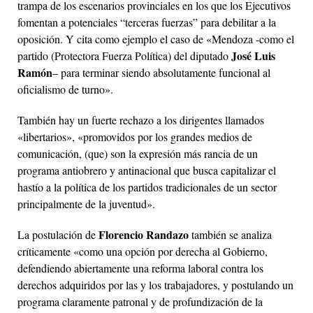
trampa de los escenarios provinciales en los que los Ejecutivos
fomentan a potenciales “terceras fuerzas” para debilitar a la
oposición. Y cita como ejemplo el caso de «Mendoza -como el
José Luis
partido (Protectora Fuerza Política) del diputado
Ramón
– para terminar siendo absolutamente funcional al
oficialismo de turno».
También hay un fuerte rechazo a los dirigentes llamados
«libertarios», «promovidos por los grandes medios de
comunicación, (que) son la expresión más rancia de un
programa antiobrero y antinacional que busca capitalizar el
hastío a la política de los partidos tradicionales de un sector
principalmente de la juventud».
Florencio Randazo
La postulación de
también se analiza
críticamente «como una opción por derecha al Gobierno,
defendiendo abiertamente una reforma laboral contra los
derechos adquiridos por las y los trabajadores, y postulando un
programa claramente patronal y de profundización de la