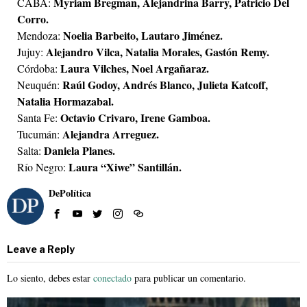
Myriam Bregman, Alejandrina Barry, Patricio Del
CABA:
Corro.
Noelia Barbeito, Lautaro Jiménez.
Mendoza:
Alejandro Vilca, Natalia Morales, Gastón Remy.
Jujuy:
Laura Vilches, Noel Argañaraz.
Córdoba:
Raúl Godoy, Andrés Blanco, Julieta Katcoff,
Neuquén:
Natalia Hormazabal.
Octavio Crivaro, Irene Gamboa.
Santa Fe:
Alejandra Arreguez.
Tucumán:
Daniela Planes.
Salta:
Laura “Xiwe” Santillán.
Río Negro:
DePolítica
Leave a Reply
Lo siento, debes estar
conectado
para publicar un comentario.