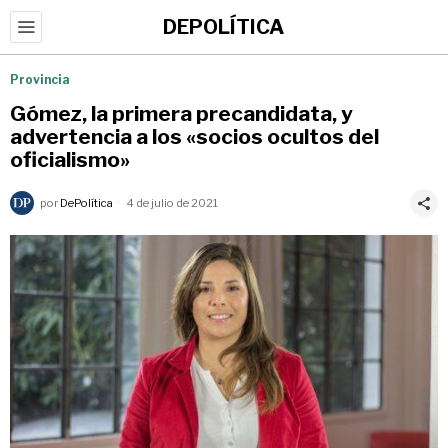
DEPOLÍTICA
Provincia
Gómez, la primera precandidata, y
advertencia a los «socios ocultos del
oficialismo»
por
DePolítica
4 de julio de 2021