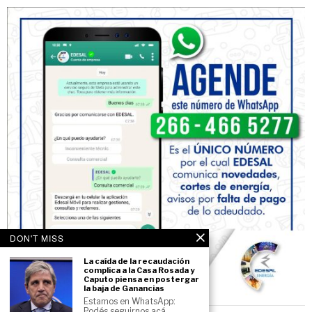
DON'T MISS
La caída de la recaudación
complica a la Casa Rosada y
Caputo piensa en postergar
la baja de Ganancias
Estamos en WhatsApp:
Podés seguirnos acá