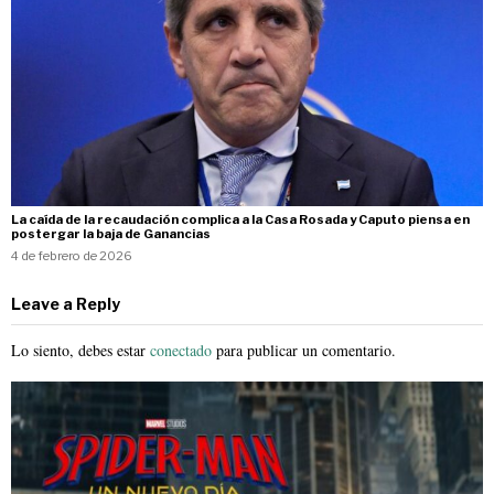
La caída de la recaudación complica a la Casa Rosada y Caputo piensa en
postergar la baja de Ganancias
4 de febrero de 2026
Leave a Reply
Lo siento, debes estar
conectado
para publicar un comentario.