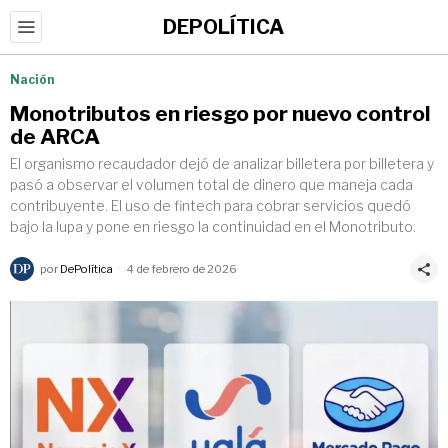
DEPOLÍTICA
Nación
Monotributos en riesgo por nuevo control
de ARCA
El organismo recaudador dejó de analizar billetera por billetera y
pasó a observar el volumen total de dinero que maneja cada
contribuyente. El uso de fintech para cobrar servicios quedó
bajo la lupa y pone en riesgo la continuidad en el Monotributo.
por
DePolítica
4 de febrero de 2026