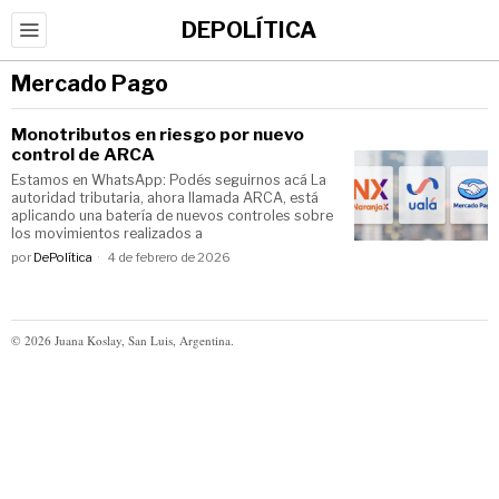
DEPOLÍTICA
Mercado Pago
Monotributos en riesgo por nuevo
control de ARCA
Estamos en WhatsApp: Podés seguirnos acá La
autoridad tributaria, ahora llamada ARCA, está
aplicando una batería de nuevos controles sobre
los movimientos realizados a
por
DePolítica
4 de febrero de 2026
©
2026
Juana Koslay, San Luis, Argentina.