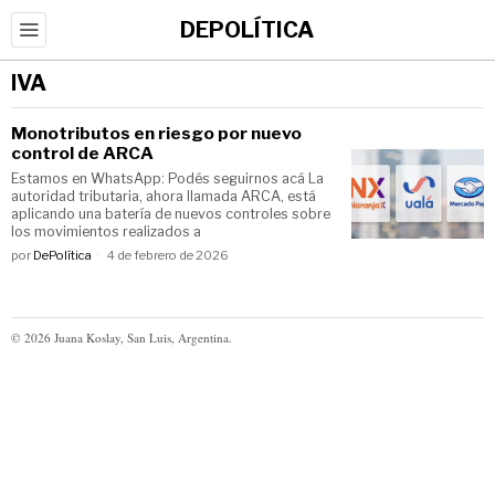
DEPOLÍTICA
IVA
Monotributos en riesgo por nuevo
control de ARCA
Estamos en WhatsApp: Podés seguirnos acá La
autoridad tributaria, ahora llamada ARCA, está
aplicando una batería de nuevos controles sobre
los movimientos realizados a
por
DePolítica
4 de febrero de 2026
©
2026
Juana Koslay, San Luis, Argentina.